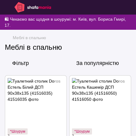
🛍️ Чекаємо вас щодня в шоурумі: м. Київ, вул. Бориса Гмирі,
17.
Меблі в спальню
Меблі в спальню
Фільтр
За популярністю
*Шоурум
*Шоурум