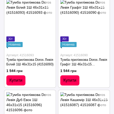
Хіт
Хіт
Новинка
Новинка
Артикул: 41516093
Артикул: 41516090
Тумба приліжкова Doros Левія
Тумба приліжкова Doros Левія
Білий 1Ш 46х31х15 (41516093)
Графіт 1Ш 46х31х15
(41516090)
1 544 грн
1 544 грн
Купити
Купити