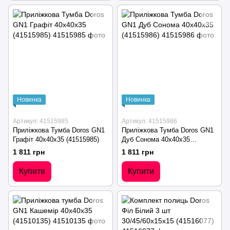
Новинка
Новинка
Артикул: 41515985
Артикул: 41515986
Приліжкова Тумба Doros GN1
Приліжкова Тумба Doros GN1
Графіт 40х40х35 (41515985)
Дуб Сонома 40х40х35
(41515986)
1 811 грн
1 811 грн
Купити
Купити