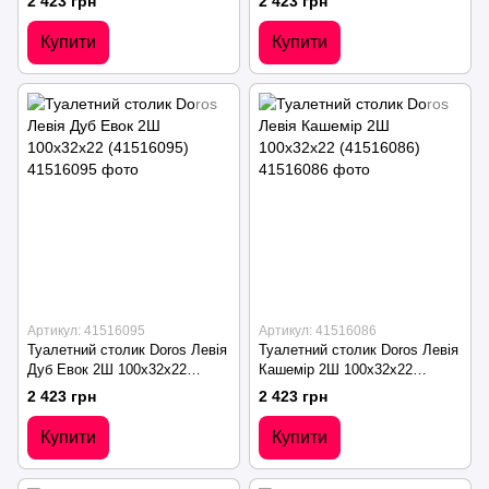
2 423 грн
2 423 грн
Купити
Купити
Артикул: 41516095
Артикул: 41516086
Туалетний столик Doros Левія
Туалетний столик Doros Левія
Дуб Евок 2Ш 100х32х22
Кашемір 2Ш 100х32х22
(41516095)
(41516086)
2 423 грн
2 423 грн
Купити
Купити