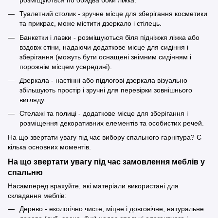
Туалетний столик - зручне місце для зберігання косметики
та прикрас, може містити дзеркало і стілець.
Банкетки і лавки - розміщуються біля підніжжя ліжка або
вздовж стіни, надаючи додаткове місце для сидіння і
зберігання (можуть бути оснащені знімним сидінням і
порожнім місцем усередині).
Дзеркала - настінні або підлогові дзеркала візуально
збільшують простір і зручні для перевірки зовнішнього
вигляду.
Стелажі та полиці - додаткове місце для зберігання і
розміщення декоративних елементів та особистих речей.
На що звертати увагу під час вибору спального гарнітура? Є
кілька основних моментів.
На що звертати увагу під час замовлення меблів у
спальню
Насамперед врахуйте, які матеріали використані для
складання меблів:
Дерево - екологічно чисте, міцне і довговічне, натуральне