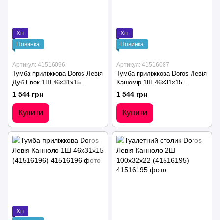
Хіт
Хіт
Новинка
Новинка
Артикул: 41516096
Артикул: 41516087
Тумба приліжкова Doros Левія
Тумба приліжкова Doros Левія
Дуб Евок 1Ш 46х31х15
Кашемір 1Ш 46х31х15
(41516096)
(41516087)
1 544 грн
1 544 грн
Купити
Купити
Хіт