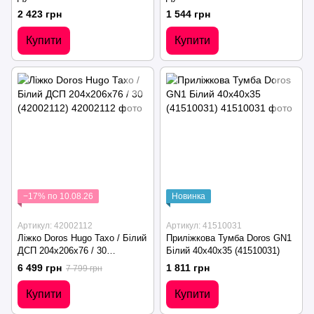
(41516298)
(41516299)
2 423 грн
1 544 грн
Купити
Купити
−17% по 10.08.26
Новинка
Артикул: 42002112
Артикул: 41510031
Ліжко Doros Hugo Тахо / Білий
Приліжкова Тумба Doros GN1
ДСП 204х206х76 / 30
Білий 40х40х35 (41510031)
(42002112)
6 499 грн
1 811 грн
7 799 грн
Купити
Купити