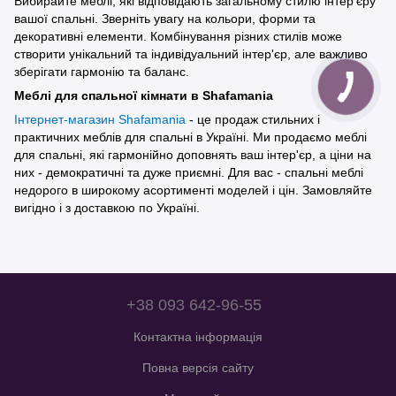
Вибирайте меблі, які відповідають загальному стилю інтер'єру
вашої спальні. Зверніть увагу на кольори, форми та
декоративні елементи. Комбінування різних стилів може
створити унікальний та індивідуальний інтер'єр, але важливо
зберігати гармонію та баланс.
Меблі для спальної кімнати в Shafamania
Інтернет-магазин Shafamania
- це продаж стильних і
практичних меблів для спальні в Україні. Ми продаємо меблі
для спальні, які гармонійно доповнять ваш інтер'єр, а ціни на
них - демократичні та дуже приємні. Для вас - спальні меблі
недорого в широкому асортименті моделей і цін. Замовляйте
вигідно і з доставкою по Україні.
+38 093 642-96-55
Контактна інформація
Повна версія сайту