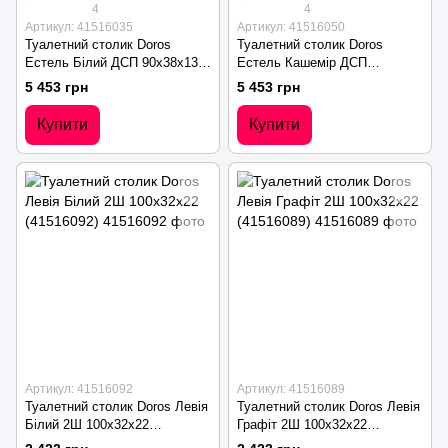
4
4
Артикул: 41516035
Артикул: 41516050
Туалетний столик Doros
Туалетний столик Doros
Естель Білий ДСП 90х38х135
Естель Кашемір ДСП
(41516035)
90х38х135 (41516050)
5 453 грн
5 453 грн
Купити
Купити
Артикул: 41516092
Артикул: 41516089
Туалетний столик Doros Левія
Туалетний столик Doros Левія
Білий 2Ш 100х32х22
Графіт 2Ш 100х32х22
(41516092)
(41516089)