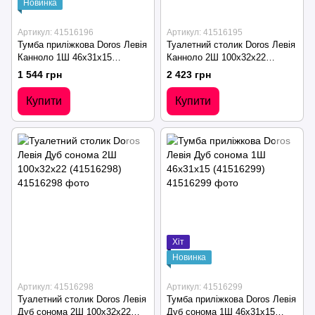
Новинка
Артикул: 41516196
Артикул: 41516195
Тумба приліжкова Doros Левія
Туалетний столик Doros Левія
Канноло 1Ш 46х31х15
Канноло 2Ш 100х32х22
(41516196)
(41516195)
1 544 грн
2 423 грн
Купити
Купити
Хіт
Новинка
Артикул: 41516298
Артикул: 41516299
Туалетний столик Doros Левія
Тумба приліжкова Doros Левія
Дуб сонома 2Ш 100х32х22
Дуб сонома 1Ш 46х31х15