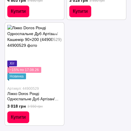
4 803 грн
3 018 грн
5 650 грн
3 550 грн
Купити
Купити
Хіт
−15% по 17.08.26
Новинка
Артикул: 44900529
Ліжко Doros Ронді
Односпальне Дуб Артізан/
Кашемір 90×200 (44900529)
3 018 грн
3 550 грн
Купити