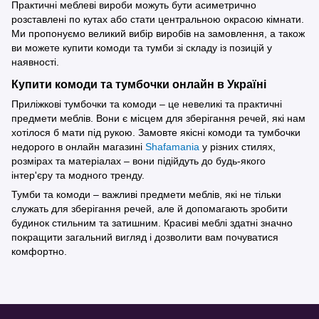
Практичні меблеві вироби можуть бути асиметрично
розставлені по кутах або стати центральною окрасою кімнати.
Ми пропонуємо великий вибір виробів на замовлення, а також
ви можете купити комоди та тумби зі складу із позицій у
наявності.
Купити комоди та тумбочки онлайн в Україні
Приліжкові тумбочки та комоди – це невеликі та практичні
предмети меблів. Вони є місцем для зберігання речей, які нам
хотілося б мати під рукою. Замовте якісні комоди та тумбочки
недорого в онлайн магазині
Shafamania
у різних стилях,
розмірах та матеріалах – вони підійдуть до будь-якого
інтер'єру та модного тренду.
Тумби та комоди – важливі предмети меблів, які не тільки
служать для зберігання речей, але й допомагають зробити
будинок стильним та затишним. Красиві меблі здатні значно
покращити загальний вигляд і дозволити вам почуватися
комфортно.