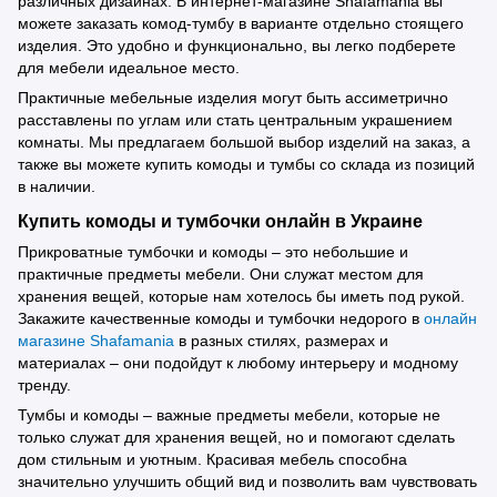
различных дизайнах. В интернет-магазине Shafamania вы
можете заказать комод-тумбу в варианте отдельно стоящего
изделия. Это удобно и функционально, вы легко подберете
для мебели идеальное место.
Практичные мебельные изделия могут быть ассиметрично
расставлены по углам или стать центральным украшением
комнаты. Мы предлагаем большой выбор изделий на заказ, а
также вы можете купить комоды и тумбы со склада из позиций
в наличии.
Купить комоды и тумбочки онлайн в Украине
Прикроватные тумбочки и комоды – это небольшие и
практичные предметы мебели. Они служат местом для
хранения вещей, которые нам хотелось бы иметь под рукой.
Закажите качественные комоды и тумбочки недорого в
онлайн
магазине Shafamania
в разных стилях, размерах и
материалах – они подойдут к любому интерьеру и модному
тренду.
Тумбы и комоды – важные предметы мебели, которые не
только служат для хранения вещей, но и помогают сделать
дом стильным и уютным. Красивая мебель способна
значительно улучшить общий вид и позволить вам чувствовать