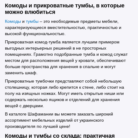
Комоды и прикроватные тумбы, в которые
можно влюбиться
Комоды
и
тумбы
– это необходимые предметы мебели,
характеризующиеся вместительностью, практичностью и
высокой функциональностью.
Прикроватная комод-тумба является лучшим примером
выгодных интерьерных решений в не просторных
помещениях. Грамотно подобранные тумба и комод служат
местом для расположения вещей у кровати, обеспечивают
больше пространства для хранения в спальне и могут
заменить шкаф.
Прикроватные тумбочки представляют собой небольшую
столешницу, которая либо крепится к стене, либо стоит на
полу на изящных ножках. Могут иметь открытые ниши или
содержать несколько ящиков и отделений для хранения
вещей с дверцами.
В каталоге Шафамании вы можете заказать широкий
ассортимент мебельных изделий от украинского
производителя по лучшей цене!
Комоды и тумбы со склада: практичная