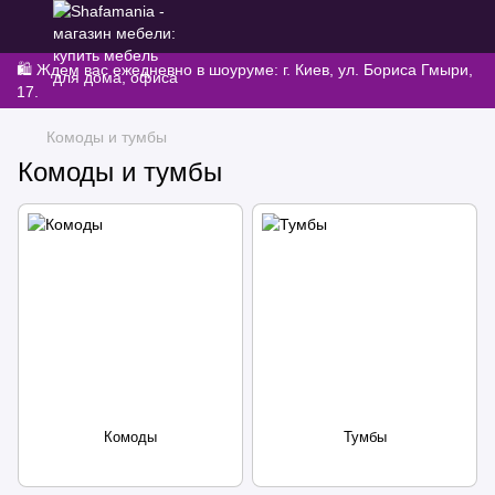
🛍️ Ждем вас ежедневно в шоуруме: г. Киев, ул. Бориса Гмыри,
17.
Комоды и тумбы
Комоды и тумбы
Комоды
Тумбы