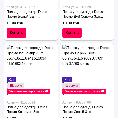
Артикул: 41516027
Артикул: 41516028
Полка для одежды Doros
Полка для одежды Doros
Промо Белый 3шт.
Промо Дуб Сонома 3шт.
86.7х35х1.6 (41516027)
86.7х35х1.6 (41516028)
1 100 грн
1 100 грн
Купить
Купить
Хит
Хит
*Шоурум
*Шоурум
*Акционные тарифы на 🚚
*Акционные тарифы на 🚚
Артикул: 41516034
Артикул: 80737769
Полка для одежды Doros
Полка для одежды Doros
Промо Кашемир 3шт.
Промо Серый 3шт.
86.7х35х1.6 (41516034)
86.7х35х1.6 (80737769)