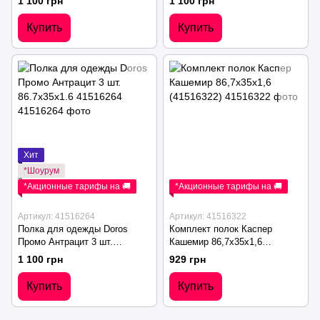
1 100 грн
1 100 грн
Купить
Купить
Хит
*Шоурум
*Акционные тарифы на 🚚
*Акционные тарифы на 🚚
Артикул: 41516264
Артикул: 41516322
Полка для одежды Doros
Комплект полок Каспер
Промо Антрацит 3 шт.
Кашемир 86,7х35х1,6
86.7х35х1.6 41516264
(41516322)
1 100 грн
929 грн
Купить
Купить