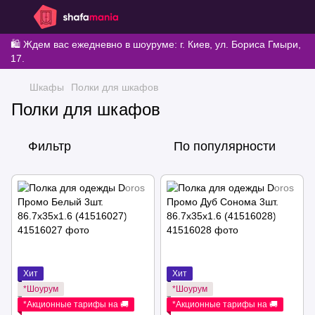
🛍️ Ждем вас ежедневно в шоуруме: г. Киев, ул. Бориса Гмыри,
17.
Шкафы
Полки для шкафов
Полки для шкафов
Фильтр
По популярности
Хит
Хит
*Шоурум
*Шоурум
*Акционные тарифы на 🚚
*Акционные тарифы на 🚚