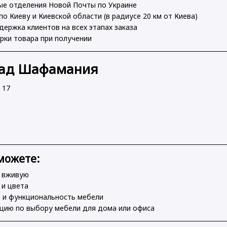
вые отделения Новой Почты по Украине
по Киеву и Киевской области (в радиусе 20 км от Киева)
держка клиентов на всех этапах заказа
рки товара при получении
лад Шафамания
, 17
можете:
ь вживую
 и цвета
о и функциональность мебели
ацию по выбору мебели для дома или офиса