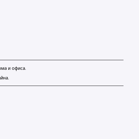
ма и офиса.
йна.