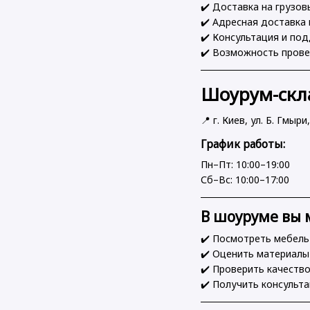
✔️ Доставка на грузо
✔️ Адресная доставка 
✔️ Консультация и под
✔️ Возможность прове
Шоурум-ск
📍 г. Киев, ул. Б. Гмыри
График работы:
Пн–Пт: 10:00–19:00
Сб–Вс: 10:00–17:00
В шоуруме вы 
✔️ Посмотреть мебел
✔️ Оценить материалы
✔️ Проверить качеств
✔️ Получить консульт