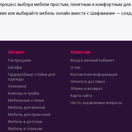
процесс выбора мебели простым, понятным и комфортным для 
еве или выбирайте мебель онлайн вместе с Шафамания — созд
Каталог
Клиентам
Распродажа
Вход в личный кабинет
Шкафы
О нас
Гардеробные стойки для
Контактная информация
одежды
Оплата и доставка
Этажерки
Обмен и возврат
Комоды и тумбы
Карта сайта
Мебельные стенки
Часто задаваемые вопросы
Мебель для ванной
Мебель для прихожей
Мебель в детскую
Мебель в спальню