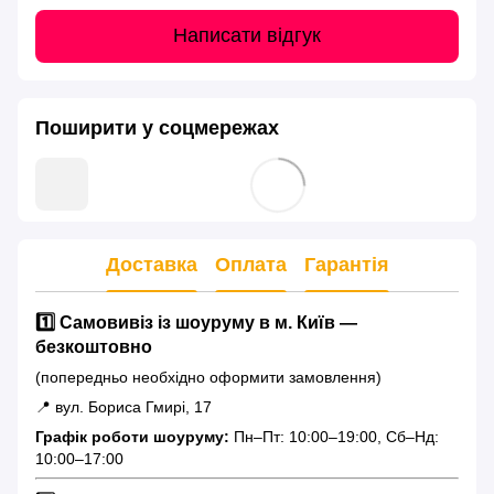
Написати відгук
Поширити у соцмережах
Доставка
Оплата
Гарантія
1️⃣ Самовивіз із шоуруму в м. Київ —
безкоштовно
(попередньо необхідно оформити замовлення)
📍 вул. Бориса Гмирі, 17
Графік роботи шоуруму:
Пн–Пт: 10:00–19:00, Сб–Нд:
10:00–17:00