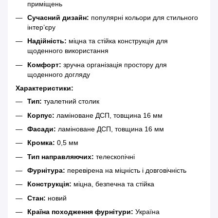
приміщень
Сучасний дизайн:
популярні кольори для стильного
інтер’єру
Надійність:
міцна та стійка конструкція для
щоденного використання
Комфорт:
зручна організація простору для
щоденного догляду
Характеристики:
Тип:
туалетний столик
Корпус:
ламіноване ДСП, товщина 16 мм
Фасади:
ламіноване ДСП, товщина 16 мм
Кромка:
0,5 мм
Тип направляючих:
телескопічні
Фурнітура:
перевірена на міцність і довговічність
Конструкція:
міцна, безпечна та стійка
Стан:
новий
Країна походження фурнітури:
Україна