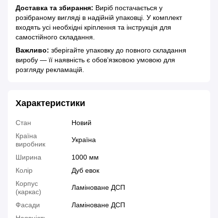
Доставка та збирання:
Виріб постачається у
розібраному вигляді в надійній упаковці. У комплект
входять усі необхідні кріплення та інструкція для
самостійного складання.
Важливо:
зберігайте упаковку до повного складання
виробу — її наявність є обов’язковою умовою для
розгляду рекламацій.
Характеристики
Стан
Новий
Країна
Україна
виробник
Ширина
1000 мм
Колір
Дуб евок
Корпус
Ламіноване ДСП
(каркас)
Фасади
Ламіноване ДСП
Наявність