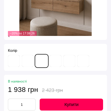
−20% по 17.08.26
Колір
В наявності
1 938 грн
2 423 грн
Купити