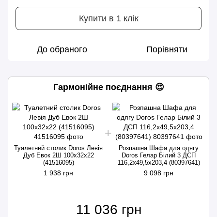
Купити в 1 клік
До обраного
Порівняти
Гармонійне поєднання 😍
Туалетний столик Doros Левія
Розпашна Шафа для одягу
Дуб Евок 2Ш 100х32х22
Doros Гелар Білий 3 ДСП
(41516095)
116,2х49,5х203,4 (80397641)
1 938 грн
9 098 грн
11 036 грн