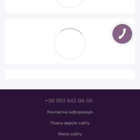
+38 093 642-96-55
Контактна інформація
Повна версія сайту
Мапа сайту