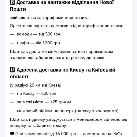
2️⃣ Доставка на вантажне відділення Нової
Пошти
здійснюється за тарифами перевізника.
Орієнтовна вартість доставки згідно тарифів перевізника:
комоди — від 500 грн
шафи — від 1200 грн
❗️Вартість доставки може змінюватися перевізником
залежно від габаритів, ваги та регіону доставки.
3️⃣ Адресна доставка по Києву та Київській
області
(у радіусі 20 км від Києва)
по Києву — 600 грн
за межі міста — +25 грн/км
можливий підйом на поверх (оплачується окремо)
❗️Вартість підйому узгоджується з менеджером залежно від
поверху та габаритів товару.
🚚 При замовленні від 15 000 грн — доставка по м. Київ