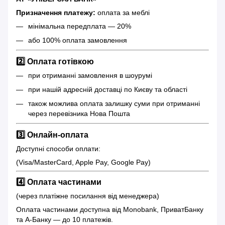
Призначення платежу:
оплата за меблі
мінімальна передплата — 20%
або 100% оплата замовлення
2️⃣ Оплата готівкою
при отриманні замовлення в шоурумі
при нашій адресній доставці по Києву та області
також можлива оплата залишку суми при отриманні
через перевізника Нова Пошта
3️⃣ Онлайн-оплата
Доступні способи оплати:
(Visa/MasterCard, Apple Pay, Google Pay)
4️⃣ Оплата частинами
(через платіжне посилання від менеджера)
Оплата частинами доступна від Monobank, ПриватБанку
та А-Банку — до 10 платежів.