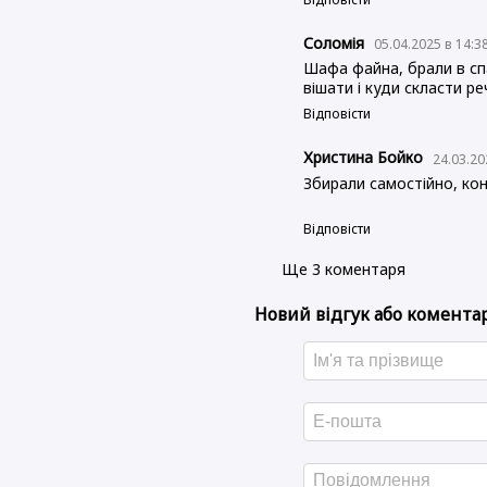
Соломія
05.04.2025 в 14:3
Шафа файна, брали в спа
вішати і куди скласти ре
Відповісти
Христина Бойко
24.03.20
Збирали самостійно, кон
Відповісти
Ще 3 коментаря
Новий відгук або комента