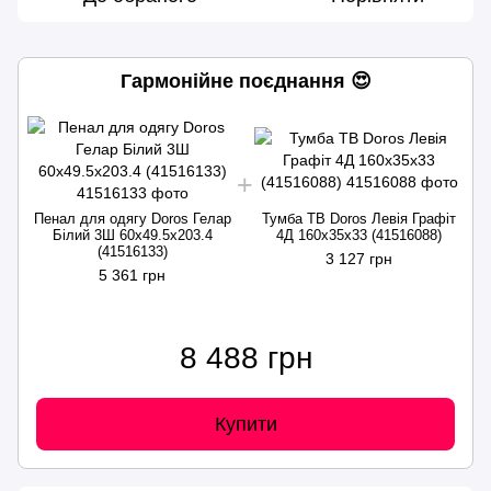
Гармонійне поєднання 😍
Пенал для одягу Doros Гелар
Тумба ТВ Doros Левія Графіт
Білий 3Ш 60х49.5х203.4
4Д 160х35х33 (41516088)
(41516133)
3 127 грн
5 361 грн
8 488 грн
Купити