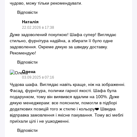
чудово, можу тільки рекомендувати.
Відповісти
Наталія
22.02.2026 в 17:38
Дуже задоволений покупкою! Шафа супер! Виглядає
стильно, фурнітура надійна, а збирати її було одне
задоволення. Окреме дякую за швидку доставку.
Рекомендую!
Відповісти
Олена
03.09.2025 в 07:16
Чудова шафа. Виглядає навіть краще, ніж на зображенні.
Фасад, фурнітура, полички гарної якості. Шафа була
подарунком, тому він виявився вдалим на 100%. Дуже
дякую менеджерам: все пояснили, помогли в підборі
додаткових позицій того ж стилю і кольору❤️ Швидка
відправка замовлення і якісне пакування. Тому всі меблі
приїхали цілі і не ушкодженні.
Відповісти