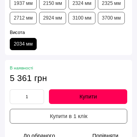
1937 мм
2150 мм
2324 мм
2325 мм
2712 мм
2924 мм
3100 мм
3700 мм
Висота
2034 мм
В наявності
5 361 грн
Купити
Купити в 1 клік
До обраного
Порівняти