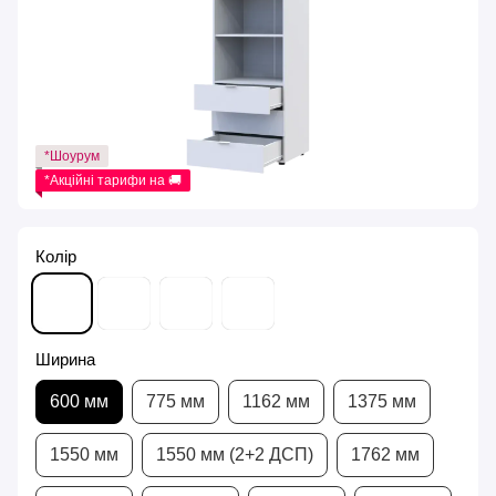
*Шоурум
*Акційні тарифи на 🚚
Колір
Ширина
600 мм
775 мм
1162 мм
1375 мм
1550 мм
1550 мм (2+2 ДСП)
1762 мм