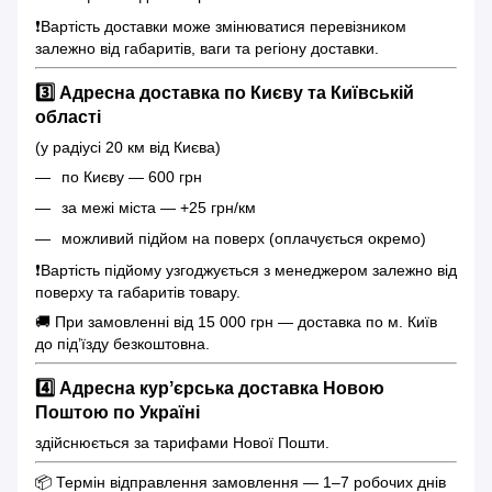
❗️Вартість доставки може змінюватися перевізником
залежно від габаритів, ваги та регіону доставки.
3️⃣ Адресна доставка по Києву та Київській
області
(у радіусі 20 км від Києва)
по Києву — 600 грн
за межі міста — +25 грн/км
можливий підйом на поверх (оплачується окремо)
❗️Вартість підйому узгоджується з менеджером залежно від
поверху та габаритів товару.
🚚 При замовленні від 15 000 грн — доставка по м. Київ
до під’їзду безкоштовна.
4️⃣ Адресна курʼєрська доставка Новою
Поштою по Україні
здійснюється за тарифами Нової Пошти.
📦 Термін відправлення замовлення — 1–7 робочих днів