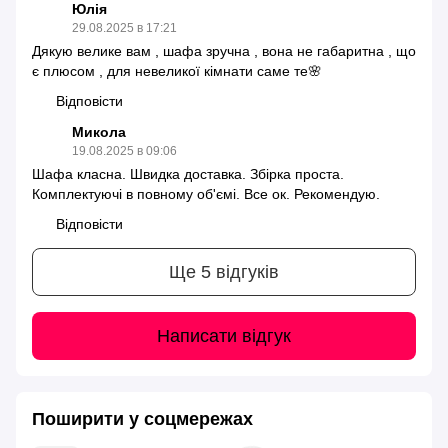
Юлія
29.08.2025 в 17:21
Дякую велике вам , шафа зручна , вона не габаритна , що
є плюсом , для невеликої кімнати саме те🌸
Відповісти
Микола
19.08.2025 в 09:06
Шафа класна. Швидка доставка. Збірка проста.
Комплектуючі в повному об'ємі. Все ок. Рекомендую.
Відповісти
Ще 5 відгуків
Написати відгук
Поширити у соцмережах