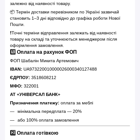
залежно від наявності товару.
📦 Термін доставки перевізником по Україні зазвичай
становить 1–3 дні відповідно до графіка роботи Нової
Пошти.
❗️Точні терміни відправлення залежать від наявності
товару на складі та уточнюються менеджером після
оформлення замовлення.
1️⃣ Оплата на рахунок ФОП
ФОП Шабалін Микита Артемович
IBAN:
UA973220010000026000340127488
ЄДРПОУ:
3518608212
МФО:
322001
АТ «УНІВЕРСАЛ БАНК»
Призначення платежу:
оплата за меблі
мінімальна передплата — 20%
або 100% оплата замовлення
2️⃣ Оплата готівкою