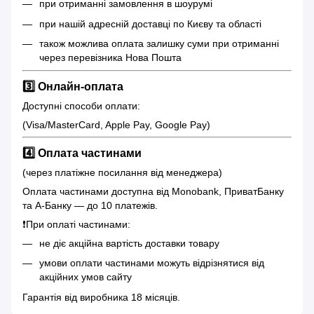
при отриманні замовлення в шоурумі
при нашій адресній доставці по Києву та області
також можлива оплата залишку суми при отриманні
через перевізника Нова Пошта
3️⃣ Онлайн-оплата
Доступні способи оплати:
(Visa/MasterCard, Apple Pay, Google Pay)
4️⃣ Оплата частинами
(через платіжне посилання від менеджера)
Оплата частинами доступна від Monobank, ПриватБанку
та А-Банку — до 10 платежів.
❗️При оплаті частинами:
не діє акційна вартість доставки товару
умови оплати частинами можуть відрізнятися від
акційних умов сайту
Гарантія від виробника 18 місяців.