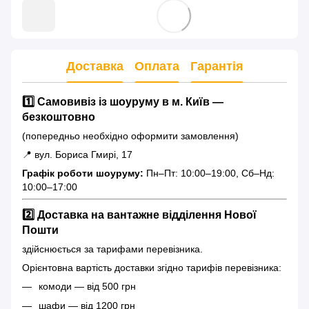
Доставка
Оплата
Гарантія
1️⃣ Самовивіз із шоуруму в м. Київ —
безкоштовно
(попередньо необхідно оформити замовлення)
📍 вул. Бориса Гмирі, 17
Графік роботи шоуруму:
Пн–Пт: 10:00–19:00, Сб–Нд:
10:00–17:00
2️⃣ Доставка на вантажне відділення Нової
Пошти
здійснюється за тарифами перевізника.
Орієнтовна вартість доставки згідно тарифів перевізника:
комоди — від 500 грн
шафи — від 1200 грн