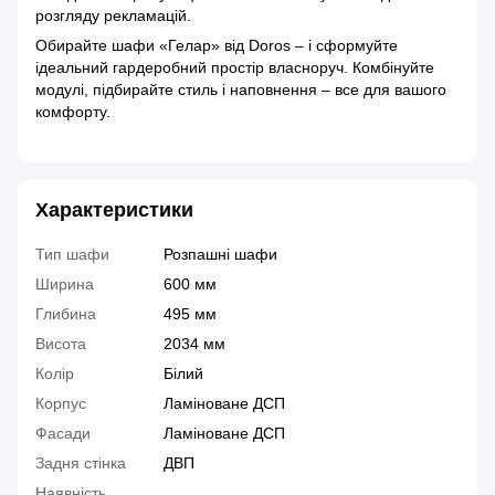
розгляду рекламацій.
Обирайте шафи «Гелар» від Doros – і сформуйте
ідеальний гардеробний простір власноруч. Комбінуйте
модулі, підбирайте стиль і наповнення – все для вашого
комфорту.
Характеристики
Тип шафи
Розпашні шафи
Ширина
600 мм
Глибина
495 мм
Висота
2034 мм
Колір
Білий
Корпус
Ламіноване ДСП
Фасади
Ламіноване ДСП
Задня стінка
ДВП
Наявність