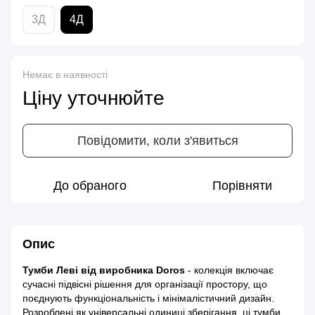
3Д
4Д
Немає в наявності
Ціну уточнюйте
Повідомити, коли з'явиться
До обраного
Порівняти
Опис
Тумби Леві від виробника Doros
- колекція включає
сучасні підвісні рішення для організації простору, що
поєднують функціональність і мінімалістичний дизайн.
Розроблені як універсальні одиниці зберігання, ці тумби