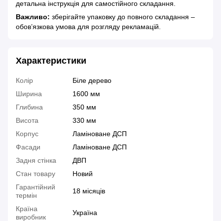
детальна інструкція для самостійного складання.
Важливо:
зберігайте упаковку до повного складання –
обов’язкова умова для розгляду рекламацій.
Характеристики
Колір
Біле дерево
Ширина
1600 мм
Глибина
350 мм
Висота
330 мм
Корпус
Ламіноване ДСП
Фасади
Ламіноване ДСП
Задня стінка
ДВП
Стан товару
Новий
Гарантійний
18 місяців
термін
Країна
Україна
виробник