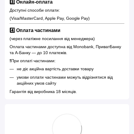
3️⃣ Онлайн-оплата
Доступні способи оплати:
(Visa/MasterCard, Apple Pay, Google Pay)
4️⃣ Оплата частинами
(через платіжне посилання від менеджера)
Оплата частинами доступна від Monobank, ПриватБанку
та А-Банку — до 10 платежів.
❗️При оплаті частинами:
не діє акційна вартість доставки товару
умови оплати частинами можуть відрізнятися від
акційних умов сайту
Гарантія від виробника 18 місяців.