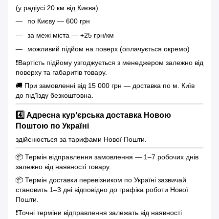
(у радіусі 20 км від Києва)
по Києву — 600 грн
за межі міста — +25 грн/км
можливий підйом на поверх (оплачується окремо)
❗️Вартість підйому узгоджується з менеджером залежно від
поверху та габаритів товару.
🚚 При замовленні від 15 000 грн — доставка по м. Київ
до під’їзду безкоштовна.
4️⃣ Адресна курʼєрська доставка Новою
Поштою по Україні
здійснюється за тарифами Нової Пошти.
📦 Термін відправлення замовлення — 1–7 робочих днів
залежно від наявності товару.
📦 Термін доставки перевізником по Україні зазвичай
становить 1–3 дні відповідно до графіка роботи Нової
Пошти.
❗️Точні терміни відправлення залежать від наявності