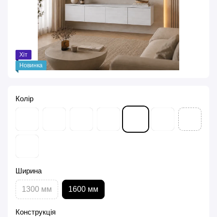
Хіт
Новинка
Колір
Ширина
1300 мм
1600 мм
Конструкція