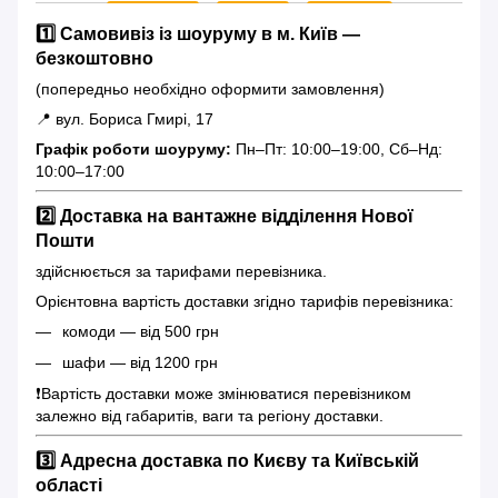
1️⃣ Самовивіз із шоуруму в м. Київ —
безкоштовно
(попередньо необхідно оформити замовлення)
📍 вул. Бориса Гмирі, 17
Графік роботи шоуруму:
Пн–Пт: 10:00–19:00, Сб–Нд:
10:00–17:00
2️⃣ Доставка на вантажне відділення Нової
Пошти
здійснюється за тарифами перевізника.
Орієнтовна вартість доставки згідно тарифів перевізника:
комоди — від 500 грн
шафи — від 1200 грн
❗️Вартість доставки може змінюватися перевізником
залежно від габаритів, ваги та регіону доставки.
3️⃣ Адресна доставка по Києву та Київській
області