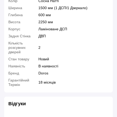
Колір
Сосна Натті
Ширина
1500 мм (1 ДСП/1 Дзеркало)
Глибина
600 мм
Висота
2250 мм
Корпус
Ламіноване ДСП
Задня Стінка
ДВП
Кількість
розсувних
2
дверей
Стан товару
Новий
Наявність
В наявності
Бренд
Doros
Гарантійний
18 місяців
Термін
Відгуки