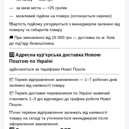
за межі міста — +25 грн/км
можливий підйом на поверх (оплачується окремо)
❗️Вартість підйому узгоджується з менеджером залежно від
поверху та габаритів товару.
🚚 При замовленні від 15 000 грн — доставка по м. Київ
до під’їзду безкоштовна.
4️⃣ Адресна курʼєрська доставка Новою
Поштою по Україні
здійснюється за тарифами Нової Пошти.
📦 Термін відправлення замовлення — 1–7 робочих днів
залежно від наявності товару.
📦 Термін доставки перевізником по Україні зазвичай
становить 1–3 дні відповідно до графіка роботи Нової
Пошти.
❗️Точні терміни відправлення залежать від наявності
товару на складі та уточнюються менеджером після
оформлення замовлення.