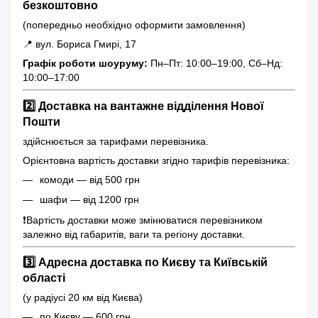
безкоштовно
(попередньо необхідно оформити замовлення)
📍 вул. Бориса Гмирі, 17
Графік роботи шоуруму:
Пн–Пт: 10:00–19:00, Сб–Нд:
10:00–17:00
2️⃣ Доставка на вантажне відділення Нової
Пошти
здійснюється за тарифами перевізника.
Орієнтовна вартість доставки згідно тарифів перевізника:
комоди — від 500 грн
шафи — від 1200 грн
❗️Вартість доставки може змінюватися перевізником
залежно від габаритів, ваги та регіону доставки.
3️⃣ Адресна доставка по Києву та Київській
області
(у радіусі 20 км від Києва)
по Києву — 600 грн