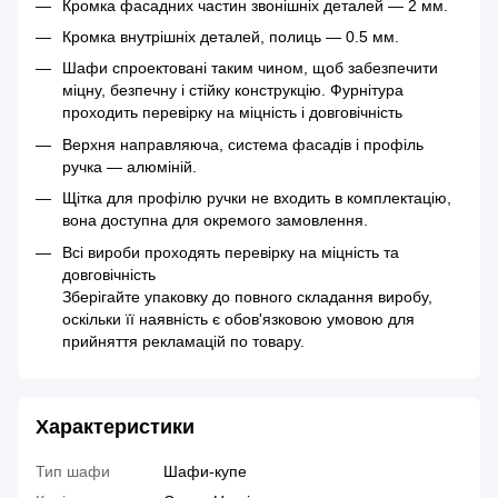
Кромка фасадних частин звонішніх деталей — 2 мм.
Кромка внутрішніх деталей, полиць — 0.5 мм.
Шафи спроектовані таким чином, щоб забезпечити
міцну, безпечну і стійку конструкцію. Фурнітура
проходить перевірку на міцність і довговічність
Верхня направляюча, система фасадів і профіль
ручка — алюміній.
Щітка для профілю ручки не входить в комплектацію,
вона доступна для окремого замовлення.
Всі вироби проходять перевірку на міцність та
довговічність
Зберігайте упаковку до повного складання виробу,
оскільки її наявність є обов'язковою умовою для
прийняття рекламацій по товару.
Характеристики
Тип шафи
Шафи-купе