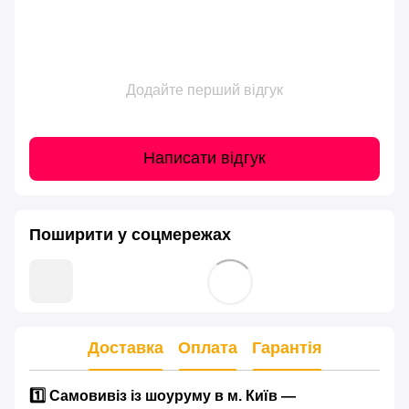
Додайте перший відгук
Написати відгук
Поширити у соцмережах
Доставка
Оплата
Гарантія
1️⃣ Самовивіз із шоуруму в м. Київ —