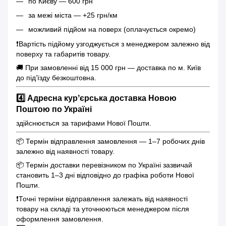
по Києву — 600 грн
за межі міста — +25 грн/км
можливий підйом на поверх (оплачується окремо)
❗️Вартість підйому узгоджується з менеджером залежно від
поверху та габаритів товару.
🚚 При замовленні від 15 000 грн — доставка по м. Київ
до під’їзду безкоштовна.
4️⃣ Адресна курʼєрська доставка Новою
Поштою по Україні
здійснюється за тарифами Нової Пошти.
📦 Термін відправлення замовлення — 1–7 робочих днів
залежно від наявності товару.
📦 Термін доставки перевізником по Україні зазвичай
становить 1–3 дні відповідно до графіка роботи Нової
Пошти.
❗️Точні терміни відправлення залежать від наявності
товару на складі та уточнюються менеджером після
оформлення замовлення.