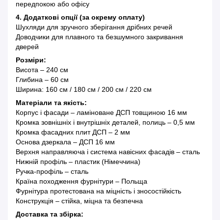
передпокою або офісу
4. Додаткові опції (за окрему оплату)
Шухляди для зручного зберігання дрібних речей
Доводчики для плавного та безшумного закривання
дверей
Розміри:
Висота – 240 см
Глибина – 60 см
Ширина: 160 см / 180 см / 200 см / 220 см
Матеріали та якість:
Корпус і фасади – ламіноване ДСП товщиною 16 мм
Кромка зовнішніх і внутрішніх деталей, полиць – 0,5 мм
Кромка фасадних плит ДСП – 2 мм
Основа дзеркала – ДСП 16 мм
Верхня направляюча і система навісних фасадів – сталь
Нижній профіль – пластик (Німеччина)
Ручка-профіль – сталь
Країна походження фурнітури – Польща
Фурнітура протестована на міцність і зносостійкість
Конструкція – стійка, міцна та безпечна
Доставка та збірка: