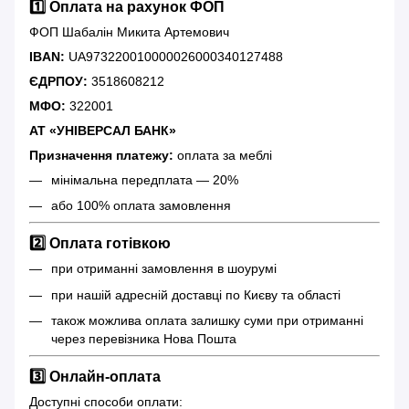
1️⃣ Оплата на рахунок ФОП
ФОП Шабалін Микита Артемович
IBAN:
UA973220010000026000340127488
ЄДРПОУ:
3518608212
МФО:
322001
АТ «УНІВЕРСАЛ БАНК»
Призначення платежу:
оплата за меблі
мінімальна передплата — 20%
або 100% оплата замовлення
2️⃣ Оплата готівкою
при отриманні замовлення в шоурумі
при нашій адресній доставці по Києву та області
також можлива оплата залишку суми при отриманні
через перевізника Нова Пошта
3️⃣ Онлайн-оплата
Доступні способи оплати: