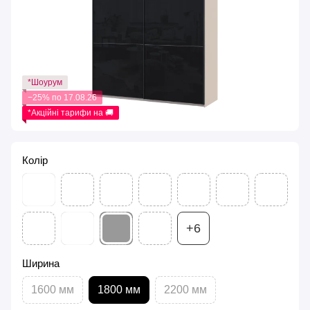
*Шоурум
−25% по 17.08.26
*Акційні тарифи на 🚚
Колір
+6
Ширина
1600 мм
1800 мм
2200 мм