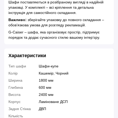
Шафи поставляються в розібраному вигляді в надійній
упаковці. У комплекті – всі кріплення та детальна
інструкція для самостійного складання.
Важливо:
зберігайте упаковку до повного складання –
обов’язкова умова для розгляду рекламацій.
G-Caiser – шафа, яка організовує простір, підтримує
порядок та додає сучасного стилю вашому інтер’єру.
Характеристики
Тип шафи
Шафи-купе
Колір
Кашемір; Чорний
Ширина
1800 мм
Глибина
600 мм
Висота
2400 мм
Корпус
Ламіноване ДСП
Задня Стінка
ДВП
Кількість