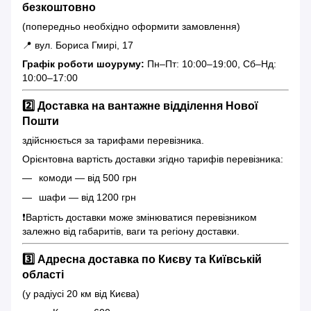
безкоштовно
(попередньо необхідно оформити замовлення)
📍 вул. Бориса Гмирі, 17
Графік роботи шоуруму:
Пн–Пт: 10:00–19:00, Сб–Нд:
10:00–17:00
2️⃣ Доставка на вантажне відділення Нової
Пошти
здійснюється за тарифами перевізника.
Орієнтовна вартість доставки згідно тарифів перевізника:
комоди — від 500 грн
шафи — від 1200 грн
❗️Вартість доставки може змінюватися перевізником
залежно від габаритів, ваги та регіону доставки.
3️⃣ Адресна доставка по Києву та Київській
області
(у радіусі 20 км від Києва)