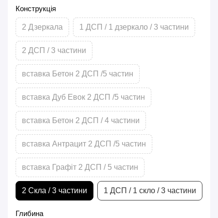
Конструкція
2 Дзеркала
1 ДСП / 1 дзеркало / 3 частини
2 ДСП / 3 частини
вставка Бетон 2 ДСП /5 частин
вставка Дуб Евок 2 ДСП /5 частин
вставка Бетон 2 ДСП / 4 частини
вставка Антрацит 2 ДСП /5 частин
вставка Графіт 2 ДСП / 5 частин
2 Скла / 3 частини
1 ДСП / 1 скло / 3 частини
Глибина