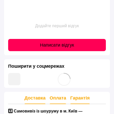
Додайте перший відгук
Написати відгук
Поширити у соцмережах
Доставка
Оплата
Гарантія
1️⃣ Самовивіз із шоуруму в м. Київ —