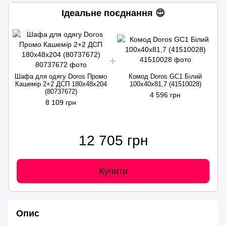
Ідеальне поєднання 😍
Шафа для одягу Doros Промо
Комод Doros GС1 Білий
Кашемір 2+2 ДСП 180х48х204
100х40х81,7 (41510028)
(80737672)
4 596 грн
8 109 грн
12 705 грн
Купити
Опис