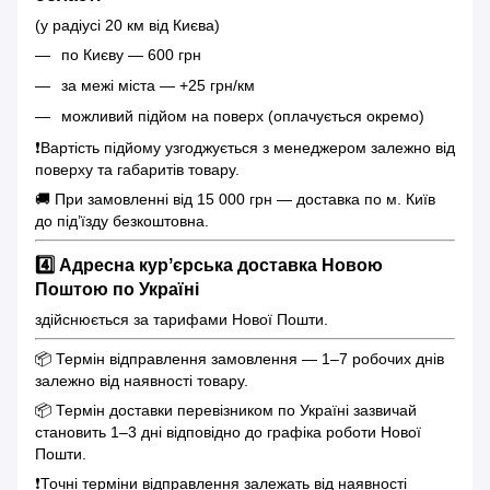
(у радіусі 20 км від Києва)
по Києву — 600 грн
за межі міста — +25 грн/км
можливий підйом на поверх (оплачується окремо)
❗️Вартість підйому узгоджується з менеджером залежно від
поверху та габаритів товару.
🚚 При замовленні від 15 000 грн — доставка по м. Київ
до під’їзду безкоштовна.
4️⃣ Адресна курʼєрська доставка Новою
Поштою по Україні
здійснюється за тарифами Нової Пошти.
📦 Термін відправлення замовлення — 1–7 робочих днів
залежно від наявності товару.
📦 Термін доставки перевізником по Україні зазвичай
становить 1–3 дні відповідно до графіка роботи Нової
Пошти.
❗️Точні терміни відправлення залежать від наявності