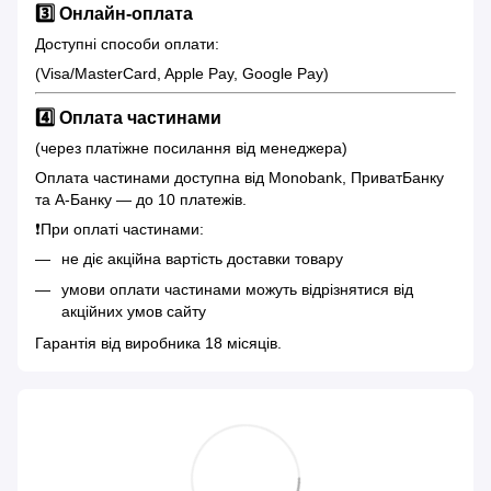
3️⃣ Онлайн-оплата
Доступні способи оплати:
(Visa/MasterCard, Apple Pay, Google Pay)
4️⃣ Оплата частинами
(через платіжне посилання від менеджера)
Оплата частинами доступна від Monobank, ПриватБанку
та А-Банку — до 10 платежів.
❗️При оплаті частинами:
не діє акційна вартість доставки товару
умови оплати частинами можуть відрізнятися від
акційних умов сайту
Гарантія від виробника 18 місяців.