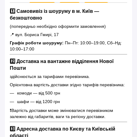
1️⃣ Самовивіз із шоуруму в м. Київ —
безкоштовно
(попередньо необхідно оформити замовлення)
📍 вул. Бориса Гмирі, 17
Графік роботи шоуруму:
Пн–Пт: 10:00–19:00, Сб–Нд:
10:00–17:00
2️⃣ Доставка на вантажне відділення Нової
Пошти
здійснюється за тарифами перевізника.
Орієнтовна вартість доставки згідно тарифів перевізника:
комоди — від 500 грн
шафи — від 1200 грн
❗️Вартість доставки може змінюватися перевізником
залежно від габаритів, ваги та регіону доставки.
3️⃣ Адресна доставка по Києву та Київській
області