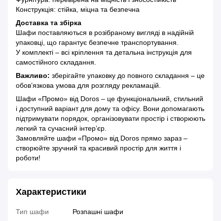
Конструкція: стійка, міцна та безпечна
Доставка та збірка
Шафи поставляються в розібраному вигляді в надійній
упаковці, що гарантує безпечне транспортування.
У комплекті – всі кріплення та детальна інструкція для
самостійного складання.
Важливо:
зберігайте упаковку до повного складання – це
обов’язкова умова для розгляду рекламацій.
Шафи «Промо» від Doros – це функціональний, стильний
і доступний варіант для дому та офісу. Вони допомагають
підтримувати порядок, організовувати простір і створюють
легкий та сучасний інтер’єр.
Замовляйте шафи «Промо» від Doros прямо зараз –
створюйте зручний та красивий простір для життя і
роботи!
Характеристики
Тип шафи
Розпашні шафи