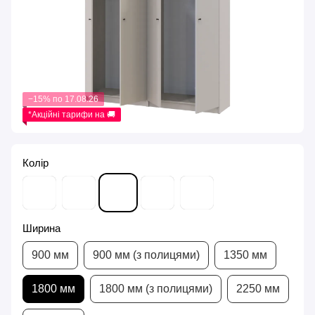
−15% по 17.08.26
*Акційні тарифи на 🚚
Колір
Ширина
900 мм
900 мм (з полицями)
1350 мм
1800 мм
1800 мм (з полицями)
2250 мм