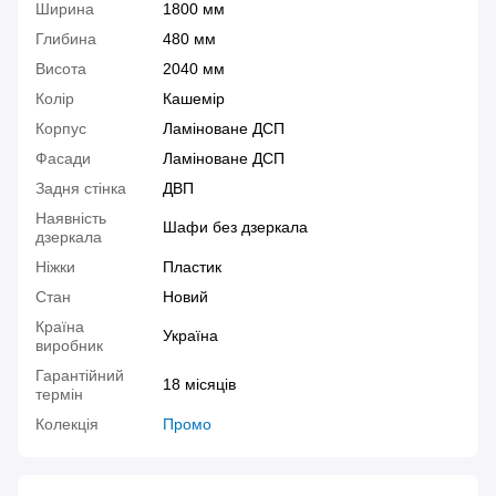
Ширина
1800 мм
Глибина
480 мм
Висота
2040 мм
Колір
Кашемір
Корпус
Ламіноване ДСП
Фасади
Ламіноване ДСП
Задня стінка
ДВП
Наявність
Шафи без дзеркала
дзеркала
Ніжки
Пластик
Стан
Новий
Країна
Україна
виробник
Гарантійний
18 місяців
термін
Колекція
Промо