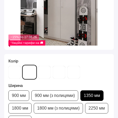
−15% по 17.08.26
*Акційні тарифи на 🚚
Колір
Ширина
900 мм
900 мм (з полицями)
1350 мм
1800 мм
1800 мм (з полицями)
2250 мм