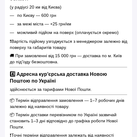
(у радіусі 20 км від Києва)
по Києву — 600 грн
за межі міста — +25 грн/км
можливий підйом на поверх (оплачується окремо)
❗️Вартість підйому узгоджується з менеджером залежно від
поверху та габаритів товару.
🚚 При замовленні від 15 000 грн — доставка по м. Київ
до під’їзду безкоштовна.
4️⃣ Адресна курʼєрська доставка Новою
Поштою по Україні
здійснюється за тарифами Нової Пошти.
📦 Термін відправлення замовлення — 1–7 робочих днів
залежно від наявності товару.
📦 Термін доставки перевізником по Україні зазвичай
становить 1–3 дні відповідно до графіка роботи Нової
Пошти.
❗️Точні терміни відправлення залежать від наявності