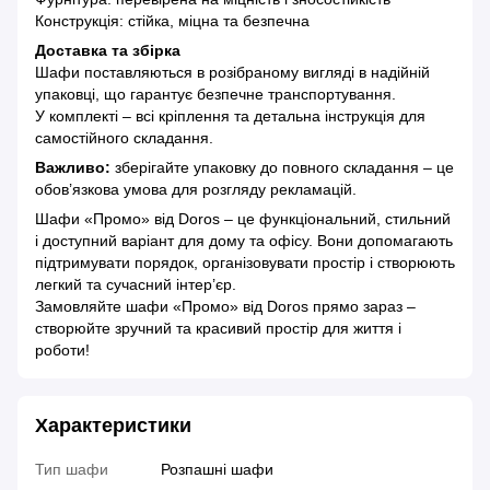
Конструкція: стійка, міцна та безпечна
Доставка та збірка
Шафи поставляються в розібраному вигляді в надійній
упаковці, що гарантує безпечне транспортування.
У комплекті – всі кріплення та детальна інструкція для
самостійного складання.
Важливо:
зберігайте упаковку до повного складання – це
обов’язкова умова для розгляду рекламацій.
Шафи «Промо» від Doros – це функціональний, стильний
і доступний варіант для дому та офісу. Вони допомагають
підтримувати порядок, організовувати простір і створюють
легкий та сучасний інтер’єр.
Замовляйте шафи «Промо» від Doros прямо зараз –
створюйте зручний та красивий простір для життя і
роботи!
Характеристики
Тип шафи
Розпашні шафи