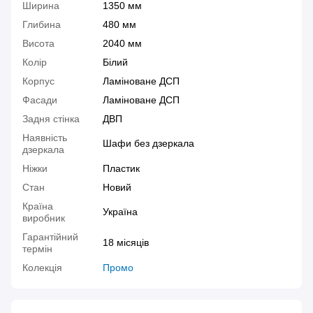
Ширина
1350 мм
Глибина
480 мм
Висота
2040 мм
Колір
Білий
Корпус
Ламіноване ДСП
Фасади
Ламіноване ДСП
Задня стінка
ДВП
Наявність
Шафи без дзеркала
дзеркала
Ніжки
Пластик
Стан
Новий
Країна
Україна
виробник
Гарантійний
18 місяців
термін
Колекція
Промо