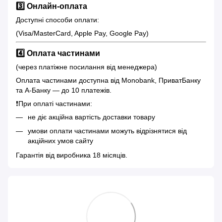
3️⃣ Онлайн-оплата
Доступні способи оплати:
(Visa/MasterCard, Apple Pay, Google Pay)
4️⃣ Оплата частинами
(через платіжне посилання від менеджера)
Оплата частинами доступна від Monobank, ПриватБанку
та А-Банку — до 10 платежів.
❗️При оплаті частинами:
не діє акційна вартість доставки товару
умови оплати частинами можуть відрізнятися від
акційних умов сайту
Гарантія від виробника 18 місяців.