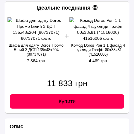
Ідеальне поєднання 😍
Шафа для одягу Doros Промо
Комод Doros Рон 1 1 фасад 4
Білий 3 ДСП 135х48х204
шухляди Графіт 80х38х81
(80737071)
(41516006)
7 364 грн
4 469 грн
11 833 грн
Купити
Опис