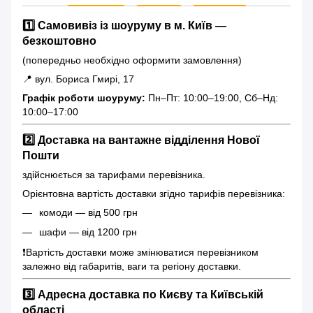
1️⃣ Самовивіз із шоуруму в м. Київ —
безкоштовно
(попередньо необхідно оформити замовлення)
📍 вул. Бориса Гмирі, 17
Графік роботи шоуруму:
Пн–Пт: 10:00–19:00, Сб–Нд:
10:00–17:00
2️⃣ Доставка на вантажне відділення Нової
Пошти
здійснюється за тарифами перевізника.
Орієнтовна вартість доставки згідно тарифів перевізника:
комоди — від 500 грн
шафи — від 1200 грн
❗️Вартість доставки може змінюватися перевізником
залежно від габаритів, ваги та регіону доставки.
3️⃣ Адресна доставка по Києву та Київській
області