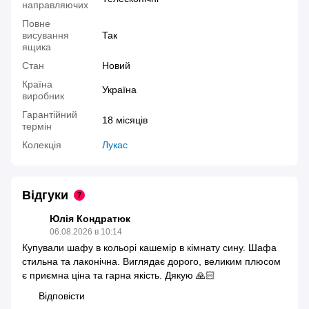
направляючих
Повне
висування
Так
ящика
Стан
Новий
Країна
Україна
виробник
Гарантійний
18 місяців
термін
Колекція
Лукас
Відгуки
7
Юлія Кондратюк
06.08.2026 в 10:14
Купували шафу в кольорі кашемір в кімнату сину. Шафа
стильна та лаконічна. Виглядає дорого, великим плюсом
є приємна ціна та гарна якість. Дякую 🙏🏻
Відповісти