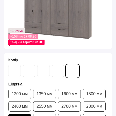
*Шоурум
−15% по 17.08.26
*Акційні тарифи на 🚚
Колір
Ширина
1200 мм
1350 мм
1600 мм
1800 мм
2400 мм
2550 мм
2700 мм
2800 мм