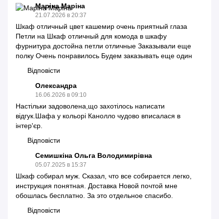
Маріна Маріна
21.07.2026 в 20:37
Шкаф отличный цвет кашемир очень приятный глаза
Петли на Шкаф отличный для комода в шкафу
фурнитура достойна петли отличные Заказывали еще
полку Очень понравилось Будем заказывать еще один
Відповісти
Олександра
16.06.2026 в 09:10
Настільки задоволена,що захотілось написати
відгук.Шафа у кольорі Канолло чудово вписалася в
інтер'єр.
Відповісти
Семишкіна Ольга Володимирівна
05.07.2025 в 15:37
Шкаф собирал муж. Сказал, что все собирается легко,
инструкция понятная. Доставка Новой почтой мне
обошлась бесплатно. За это отдельное спасибо.
Відповісти