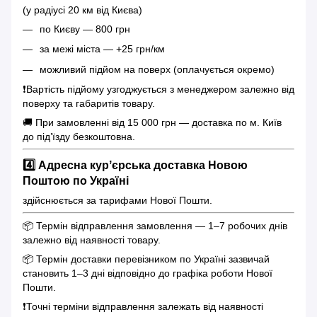
(у радіусі 20 км від Києва)
по Києву — 800 грн
за межі міста — +25 грн/км
можливий підйом на поверх (оплачується окремо)
❗️Вартість підйому узгоджується з менеджером залежно від
поверху та габаритів товару.
🚚 При замовленні від 15 000 грн — доставка по м. Київ
до під’їзду безкоштовна.
4️⃣ Адресна курʼєрська доставка Новою
Поштою по Україні
здійснюється за тарифами Нової Пошти.
📦 Термін відправлення замовлення — 1–7 робочих днів
залежно від наявності товару.
📦 Термін доставки перевізником по Україні зазвичай
становить 1–3 дні відповідно до графіка роботи Нової
Пошти.
❗️Точні терміни відправлення залежать від наявності