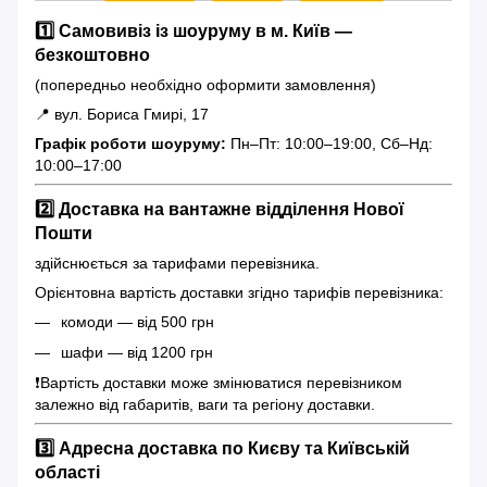
1️⃣ Самовивіз із шоуруму в м. Київ —
безкоштовно
(попередньо необхідно оформити замовлення)
📍 вул. Бориса Гмирі, 17
Графік роботи шоуруму:
Пн–Пт: 10:00–19:00, Сб–Нд:
10:00–17:00
2️⃣ Доставка на вантажне відділення Нової
Пошти
здійснюється за тарифами перевізника.
Орієнтовна вартість доставки згідно тарифів перевізника:
комоди — від 500 грн
шафи — від 1200 грн
❗️Вартість доставки може змінюватися перевізником
залежно від габаритів, ваги та регіону доставки.
3️⃣ Адресна доставка по Києву та Київській
області