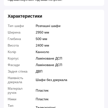
Характеристики
Тип шафи
Розпашні шафи
Ширина
2950 мм
Глибина
500 мм
Висота
2400 мм
Колір
Канноло
Корпус
Ламіноване ДСП
Фасади
Ламіноване ДСП
Задня стінка
ДВП
Наявність
Шафи без дзеркала
дзеркала
Матеріал
Пластик
ручок
Ніжки
Пластик
Тип
Телескопічні