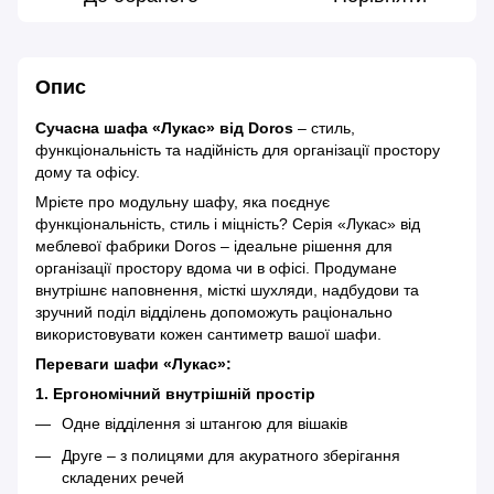
Опис
Сучасна шафа «Лукас» від Doros
– стиль,
функціональність та надійність для організації простору
дому та офісу.
Мрієте про модульну шафу, яка поєднує
функціональність, стиль і міцність? Серія «Лукас» від
меблевої фабрики Doros – ідеальне рішення для
організації простору вдома чи в офісі. Продумане
внутрішнє наповнення, місткі шухляди, надбудови та
зручний поділ відділень допоможуть раціонально
використовувати кожен сантиметр вашої шафи.
Переваги шафи «Лукас»:
1. Ергономічний внутрішній простір
Одне відділення зі штангою для вішаків
Друге – з полицями для акуратного зберігання
складених речей