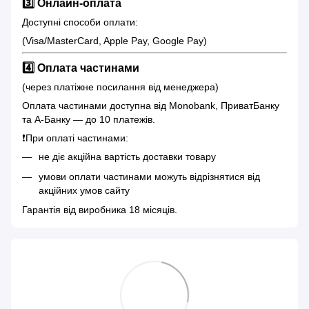
3️⃣ Онлайн-оплата
Доступні способи оплати:
(Visa/MasterCard, Apple Pay, Google Pay)
4️⃣ Оплата частинами
(через платіжне посилання від менеджера)
Оплата частинами доступна від Monobank, ПриватБанку
та А-Банку — до 10 платежів.
❗️При оплаті частинами:
не діє акційна вартість доставки товару
умови оплати частинами можуть відрізнятися від
акційних умов сайту
Гарантія від виробника 18 місяців.