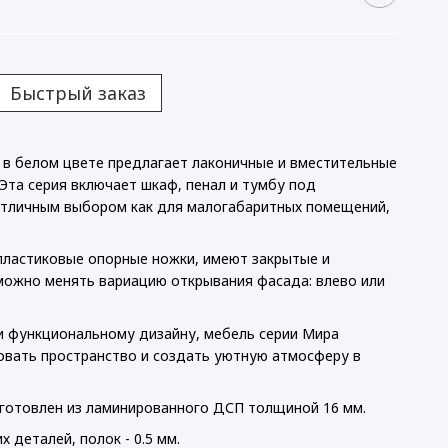
Быстрый заказ
 в белом цвете предлагает лаконичные и вместительные
Эта серия включает шкаф, пенал и тумбу под
отличным выбором как для малогабаритных помещений,
пластиковые опорные ножки, имеют закрытые и
можно менять вариацию открывания фасада: влево или
и функциональному дизайну, мебель серии Мира
вать пространство и создать уютную атмосферу в
зготовлен из ламинированного ДСП толщиной 16 мм.
 деталей, полок - 0.5 мм.