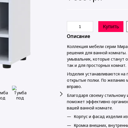
Купить
Описание
Коллекция мебели серии Мира
решения для ванной комнаты. 
умывальник, которые станут 
так и для просторных комнат.
Изделия устанавливаются на 
открытые полки. По желанию 
вправо.
Благодаря своему стильному 
поможет эффективно организо
вашей ванной комнате.
Корпус и фасад изделия и
Кромка внешних, внутренних