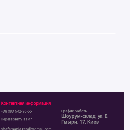
Контактная информация
+38 093 642-96-55
График работы
Шоурум-склад: ул. Б.
Перезвонить вам?
Гмыри, 17, Киев
shafamania.retail@gmail.com