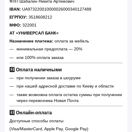
ФЛП Шабалин Никита Артемович
IBAN:
UA973220010000026000340127488
ЕГРПОУ:
3518608212
МФО:
322001
АТ «УНИВЕРСАЛ БАНК»
Назначение платежа:
оплата за мебель
минимальная предоплата — 20%
или 100% оплата заказа
2️⃣ Оплата наличными
при получении заказа в шоуруме
при нашей адресной доставке по Киеву и области
также возможна оплата остатка суммы при получении
через перевозчика Новая Почта
3️⃣ Онлайн-оплата
Доступные способы оплаты:
(Visa/MasterCard, Apple Pay, Google Pay)