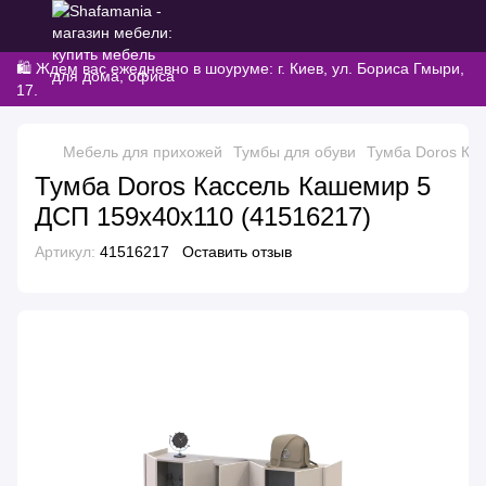
🛍️ Ждем вас ежедневно в шоуруме: г. Киев, ул. Бориса Гмыри,
17.
Мебель для прихожей
Тумбы для обуви
Тумба Doros Ка
Тумба Doros Кассель Кашемир 5
ДСП 159х40х110 (41516217)
Артикул:
41516217
Оставить отзыв