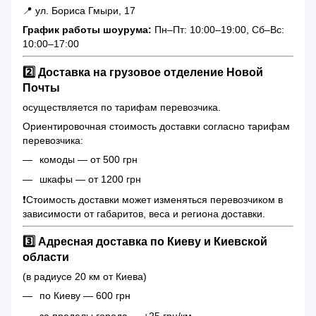
📍 ул. Бориса Гмыри, 17
График работы шоурума:
Пн–Пт: 10:00–19:00, Сб–Вс:
10:00–17:00
2️⃣ Доставка на грузовое отделение Новой
Почты
осуществляется по тарифам перевозчика.
Ориентировочная стоимость доставки согласно тарифам
перевозчика:
комоды — от 500 грн
шкафы — от 1200 грн
❗️Стоимость доставки может изменяться перевозчиком в
зависимости от габаритов, веса и региона доставки.
3️⃣ Адресная доставка по Киеву и Киевской
области
(в радиусе 20 км от Киева)
по Киеву — 600 грн
за пределы города — +25 грн/км