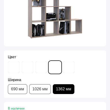
Цвет
Ширина
690 мм
1026 мм
1362 мм
В наличии