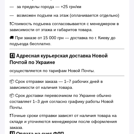
за пределы города — +25 грн/км
возможен подъем на этаж (оплачивается отдельно)
❗️Стоимость подъема согласовывается с менеджером в
зависимости от этажа и габаритов товара.
🚚 При заказе от 15 000 грн — доставка по г. Киеву до
подъезда бесплатно.
4️⃣ Адресная курьерская доставка Новой
Почтой по Украине
осуществляется по тарифам Новой Почты.
📦 Срок отправки заказа — 1–7 рабочих дней в
зависимости от наличия товара.
📦 Срок доставки перевозчиком по Украине обычно
составляет 1–3 дня согласно графику работы Новой
Почты.
❗️Точные сроки отправки зависят от наличия товара на
складе и уточняются менеджером после оформления
заказа.
1️⃣ Оплата на счет ФЛП