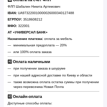
ФЛП Шабалин Никита Артемович
IBAN:
UA973220010000026000340127488
ЕГРПОУ:
3518608212
МФО:
322001
АТ «УНИВЕРСАЛ БАНК»
Назначение платежа:
оплата за мебель
минимальная предоплата — 20%
или 100% оплата заказа
2️⃣ Оплата наличными
при получении заказа в шоуруме
при нашей адресной доставке по Киеву и области
также возможна оплата остатка суммы при получении
через перевозчика Новая Почта
3️⃣ Онлайн-оплата
Доступные способы оплаты: