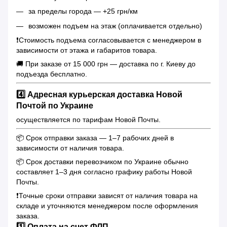
за пределы города — +25 грн/км
возможен подъем на этаж (оплачивается отдельно)
❗️Стоимость подъема согласовывается с менеджером в
зависимости от этажа и габаритов товара.
🚚 При заказе от 15 000 грн — доставка по г. Киеву до
подъезда бесплатно.
4️⃣ Адресная курьерская доставка Новой
Почтой по Украине
осуществляется по тарифам Новой Почты.
📦 Срок отправки заказа — 1–7 рабочих дней в
зависимости от наличия товара.
📦 Срок доставки перевозчиком по Украине обычно
составляет 1–3 дня согласно графику работы Новой
Почты.
❗️Точные сроки отправки зависят от наличия товара на
складе и уточняются менеджером после оформления
заказа.
1️⃣ Оплата на счет ФЛП