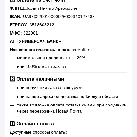
ФЛП Шабалин Никита Артемович
IBAN:
UA973220010000026000340127488
ЕГРПОУ:
3518608212
МФО:
322001
АТ «УНИВЕРСАЛ БАНК»
Назначение платежа:
оплата за мебель
минимальная предоплата — 20%
или 100% оплата заказа
2️⃣ Оплата наличными
при получении заказа в шоуруме
при нашей адресной доставке по Киеву и области
также возможна оплата остатка суммы при получении
через перевозчика Новая Почта
3️⃣ Онлайн-оплата
Доступные способы оплаты: