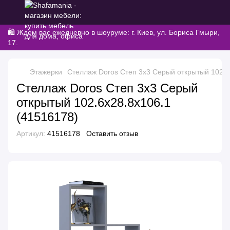
🛍️ Ждем вас ежедневно в шоуруме: г. Киев, ул. Бориса Гмыри,
17.
Этажерки
Стеллаж Doros Степ 3х3 Серый открытый 102.6
Стеллаж Doros Степ 3х3 Серый
открытый 102.6х28.8х106.1
(41516178)
Артикул:
41516178
Оставить отзыв