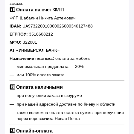
заказа.
1️⃣ Оплата на счет ФЛП
ФЛП Шабалин Никита Артемович
IBAN:
UA973220010000026000340127488
ЕГРПОУ:
3518608212
МФО:
322001
АТ «УНИВЕРСАЛ БАНК»
Назначение платежа:
оплата за мебель
минимальная предоплата — 20%
или 100% оплата заказа
2️⃣ Оплата наличными
при получении заказа в шоуруме
при нашей адресной доставке по Киеву и области
также возможна оплата остатка суммы при получении
через перевозчика Новая Почта
3️⃣ Онлайн-оплата