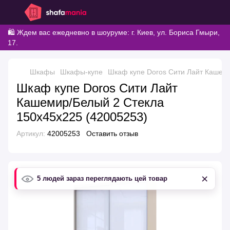
🛍️ Ждем вас ежедневно в шоуруме: г. Киев, ул. Бориса Гмыри,
17.
Шкафы
Шкафы-купе
Шкаф купе Doros Сити Лайт Кашеми
Шкаф купе Doros Сити Лайт
Кашемир/Белый 2 Стекла
150х45х225 (42005253)
Артикул:
42005253
Оставить отзыв
×
5 людей зараз переглядають цей товар