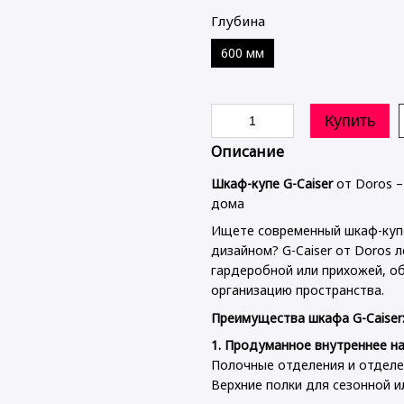
Глубина
600 мм
Купить
Описание
Шкаф-купе G-Caiser
от Doros –
дома
Ищете современный шкаф-куп
дизайном? G-Caiser от Doros 
гардеробной или прихожей, о
организацию пространства.
Преимущества шкафа G-Caiser
1. Продуманное внутреннее н
Полочные отделения и отделе
Верхние полки для сезонной 