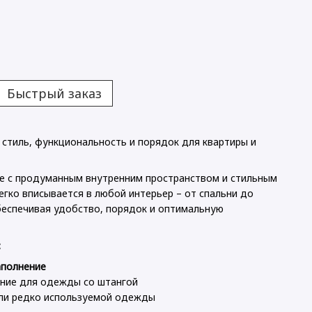
Быстрый заказ
 стиль, функциональность и порядок для квартиры и
е с продуманным внутренним пространством и стильным
легко вписывается в любой интерьер – от спальни до
беспечивая удобство, порядок и оптимальную
:
аполнение
ние для одежды со штангой
или редко используемой одежды