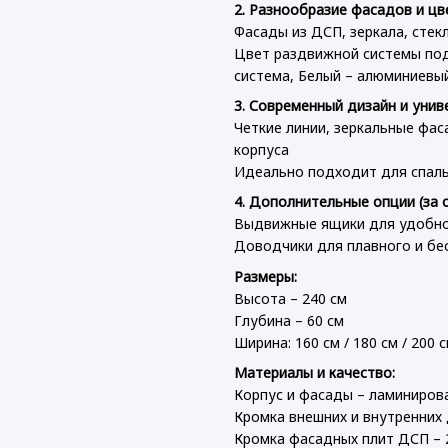
2. Разнообразие фасадов и цв
Фасады из ДСП, зеркала, стек
Цвет раздвижной системы подб
система, Белый – алюминиевы
3. Современный дизайн и унив
Четкие линии, зеркальные фас
корпуса
Идеально подходит для спаль
4. Дополнительные опции (за 
Выдвижные ящики для удобно
Доводчики для плавного и бе
Размеры:
Высота – 240 см
Глубина – 60 см
Ширина: 160 см / 180 см / 200 с
Материалы и качество:
Корпус и фасады – ламиниро
Кромка внешних и внутренних 
Кромка фасадных плит ДСП – 