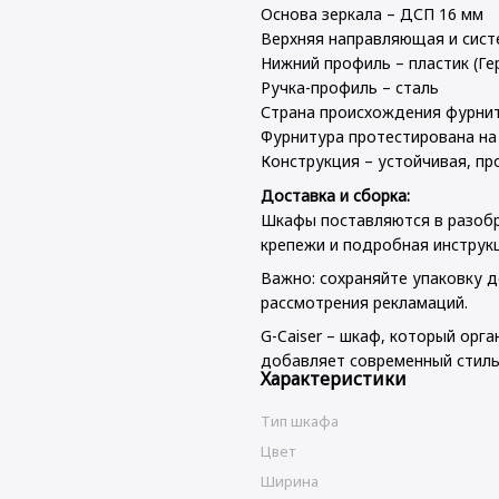
Основа зеркала – ДСП 16 мм
Верхняя направляющая и сист
Нижний профиль – пластик (Ге
Ручка-профиль – сталь
Страна происхождения фурни
Фурнитура протестирована на
Конструкция – устойчивая, пр
Доставка и сборка:
Шкафы поставляются в разобр
крепежи и подробная инструк
Важно: сохраняйте упаковку д
рассмотрения рекламаций.
G-Caiser – шкаф, который орг
добавляет современный стиль
Характеристики
Тип шкафа
Цвет
Ширина