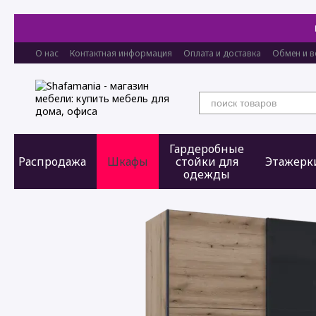
Перейти к основному контенту
О нас
Контактная информация
Оплата и доставка
Обмен и в
Гардеробные
Распродажа
Шкафы
стойки для
Этажерк
одежды