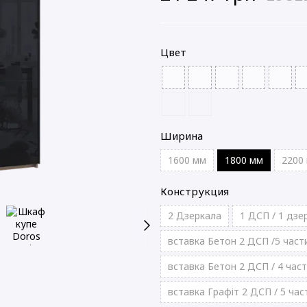
Цвет
Ширина
1600 мм
1800 мм
2200
Конструкция
2 Дзеркала
1 ДСП / 1 дзе
вставка Бетон 2 ДСП /5 част
вставка Бетон 2 ДСП / 4 час
вставка Графіт 2 ДСП / 5 час