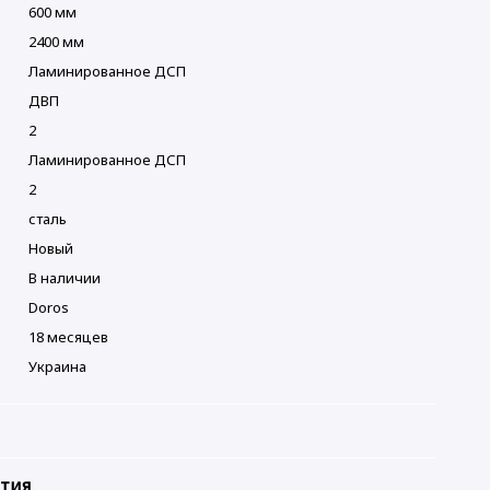
600 мм
2400 мм
Ламинированное ДСП
ДВП
2
Ламинированное ДСП
2
сталь
Новый
В наличии
Doros
18 месяцев
Украина
нтия