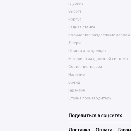
Глубина
Высота
Корпус
Задняя стенка
Количество раздвежных дверей
Двери
Штанга для одежды
Материал раздвежной системы
Состояние товара
Наличие
Бренд
Гарантия
Страна производитель
Поделиться в соцсетях
Доставка
Оплата
Гара