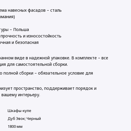
ема навесных фасадов – сталь
рмания)
туры – Польша
 прочность и износостойкость
очная и безопасная
анном виде в надежной упаковке. В комплекте – все
ция для самостоятельной сборки.
о полной сборки – обязательное условие для
анизует пространство, поддерживает порядок и
 вашему интерьеру.
Шкафы-купе
Дуб Эвок; Черный
1800 мм