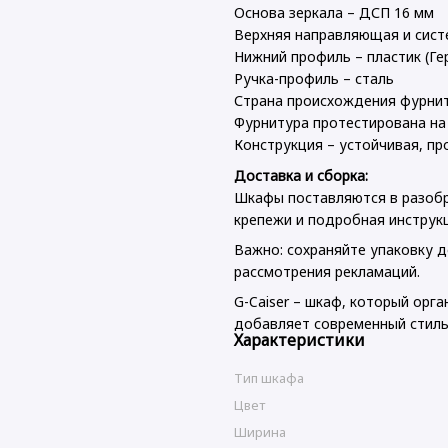
Основа зеркала – ДСП 16 мм
Верхняя направляющая и сист
Нижний профиль – пластик (Ге
Ручка-профиль – сталь
Страна происхождения фурни
Фурнитура протестирована на
Конструкция – устойчивая, пр
Доставка и сборка:
Шкафы поставляются в разобр
крепежи и подробная инструк
Важно: сохраняйте упаковку д
рассмотрения рекламаций.
G-Caiser – шкаф, который орг
добавляет современный стиль
Характеристики
Тип шкафа
Цвет
Ширина