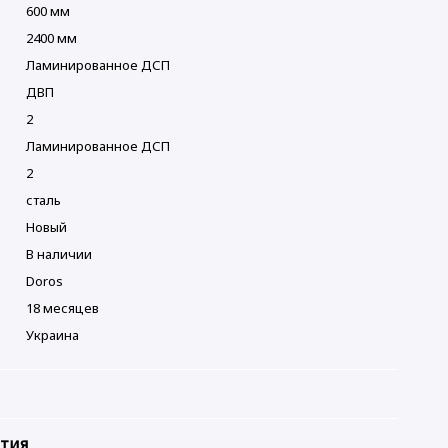
600 мм
2400 мм
Ламинированное ДСП
ДВП
2
Ламинированное ДСП
2
сталь
Новый
В наличии
Doros
18 месяцев
Украина
нтия