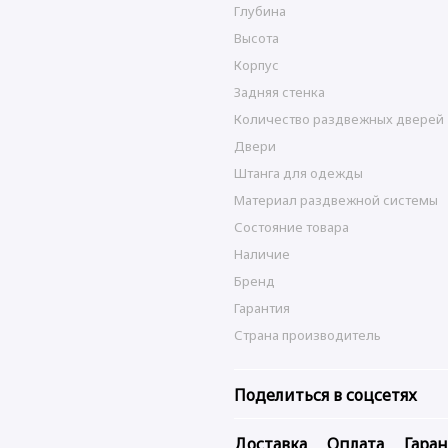
Глубина
Высота
Корпус
Задняя стенка
Количество раздвежных дверей
Двери
Штанга для одежды
Материал раздвежной системы
Состояние товара
Наличие
Бренд
Гарантия
Страна производитель
Поделиться в соцсетях
Доставка
Оплата
Гара