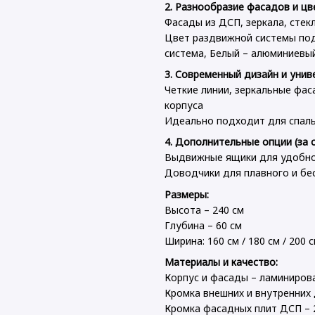
2. Разнообразие фасадов и цв
Фасады из ДСП, зеркала, стек
Цвет раздвижной системы подб
система, Белый – алюминиевы
3. Современный дизайн и унив
Четкие линии, зеркальные фас
корпуса
Идеально подходит для спаль
4. Дополнительные опции (за 
Выдвижные ящики для удобно
Доводчики для плавного и бе
Размеры:
Высота – 240 см
Глубина – 60 см
Ширина: 160 см / 180 см / 200 с
Материалы и качество:
Корпус и фасады – ламиниро
Кромка внешних и внутренних 
Кромка фасадных плит ДСП – 