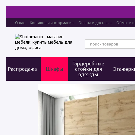
Перейти к основному контенту
О нас
Контактная информация
Оплата и доставка
Обмен и в
Гардеробные
Распродажа
Шкафы
стойки для
Этажерк
одежды