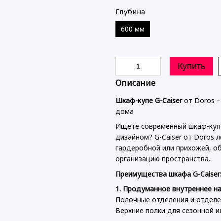
Глубина
600 мм
Купить
Описание
Шкаф-купе G-Caiser
от Doros –
дома
Ищете современный шкаф-куп
дизайном? G-Caiser от Doros 
гардеробной или прихожей, о
организацию пространства.
Преимущества шкафа G-Caiser
1. Продуманное внутреннее н
Полочные отделения и отделе
Верхние полки для сезонной 