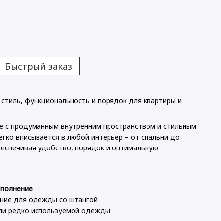
Быстрый заказ
 стиль, функциональность и порядок для квартиры и
е с продуманным внутренним пространством и стильным
легко вписывается в любой интерьер – от спальни до
беспечивая удобство, порядок и оптимальную
:
аполнение
ние для одежды со штангой
или редко используемой одежды