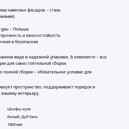
ема навесных фасадов – сталь
рмания)
туры – Польша
 прочность и износостойкость
очная и безопасная
анном виде в надежной упаковке. В комплекте – все
ция для самостоятельной сборки.
о полной сборки – обязательное условие для
анизует пространство, поддерживает порядок и
 вашему интерьеру.
Шкафы-купе
Белый; Дуб Евок
1800 мм