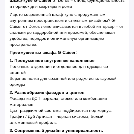
Шкаф-купе G-Caiser
от Doros – стиль, функциональность
и порядок для квартиры и дома
Ищете современный шкаф-купе с продуманным
внутренним пространством и стильным дизайном? G-
Caiser от Doros легко вписывается в любой интерьер – от
спальни до гардеробной или прихожей, обеспечивая
удобство, порядок и оптимальную организацию
пространства.
Преимущества шкафа G-Caiser:
1. Продуманное внутреннее наполнение
Полочные отделения и отделение для одежды со
штангой
Верхние полки для сезонной или редко используемой
одежды
2. Разнообразие фасадов и цветов
Фасады из ДСП, зеркала, стекло или комбинация
материалов
Цвет раздвижной системы подбирается под корпус:
Графит / Дуб Артизан – черная система, Белый –
алюминиевый профиль
3. Современный дизайн и универсальность