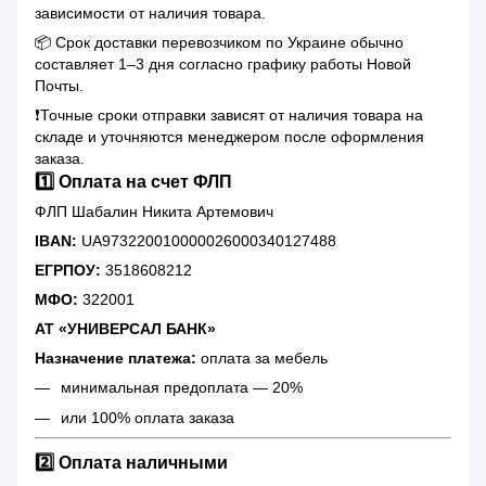
зависимости от наличия товара.
📦 Срок доставки перевозчиком по Украине обычно
составляет 1–3 дня согласно графику работы Новой
Почты.
❗️Точные сроки отправки зависят от наличия товара на
складе и уточняются менеджером после оформления
заказа.
1️⃣ Оплата на счет ФЛП
ФЛП Шабалин Никита Артемович
IBAN:
UA973220010000026000340127488
ЕГРПОУ:
3518608212
МФО:
322001
АТ «УНИВЕРСАЛ БАНК»
Назначение платежа:
оплата за мебель
минимальная предоплата — 20%
или 100% оплата заказа
2️⃣ Оплата наличными