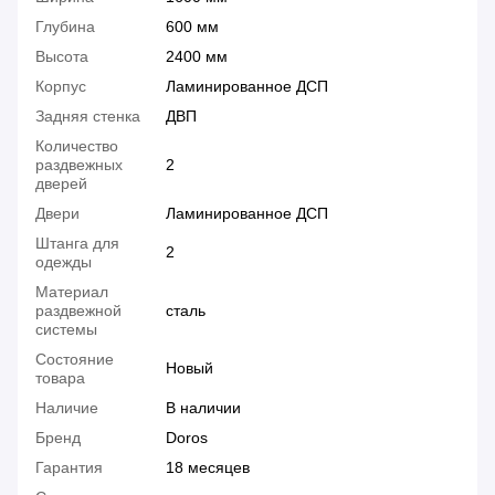
Глубина
600 мм
Высота
2400 мм
Корпус
Ламинированное ДСП
Задняя стенка
ДВП
Количество
раздвежных
2
дверей
Двери
Ламинированное ДСП
Штанга для
2
одежды
Материал
раздвежной
сталь
системы
Состояние
Новый
товара
Наличие
В наличии
Бренд
Doros
Гарантия
18 месяцев