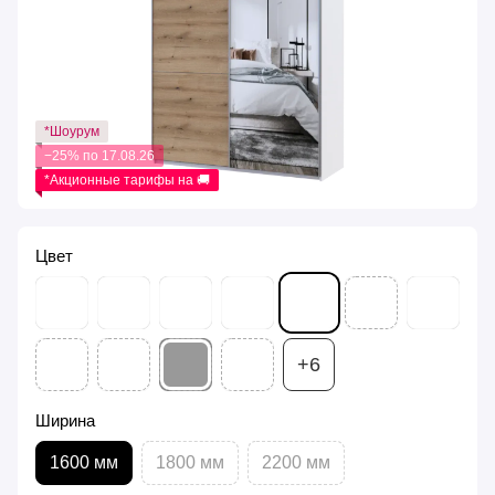
*Шоурум
−25% по 17.08.26
*Акционные тарифы на 🚚
Цвет
+6
Ширина
1600 мм
1800 мм
2200 мм