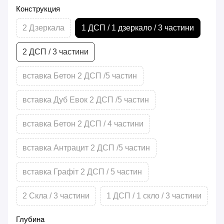
Конструкция
2 Дзеркала
1 ДСП / 1 дзеркало / 3 частини
2 ДСП / 3 частини
вставка Бетон 2 ДСП /5 частин
вставка Дуб Евок 2 ДСП /5 частин
вставка Бетон 2 ДСП / 4 частини
вставка Антрацит 2 ДСП /5 частин
вставка Графіт 2 ДСП / 5 частин
2 Скла / 3 частини
1 ДСП / 1 скло / 3 частини
Глубина