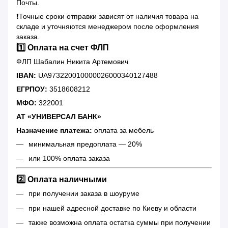
Почты.
❗️Точные сроки отправки зависят от наличия товара на
складе и уточняются менеджером после оформления
заказа.
1️⃣ Оплата на счет ФЛП
ФЛП Шабалин Никита Артемович
IBAN:
UA973220010000026000340127488
ЕГРПОУ:
3518608212
МФО:
322001
АТ «УНИВЕРСАЛ БАНК»
Назначение платежа:
оплата за мебель
минимальная предоплата — 20%
или 100% оплата заказа
2️⃣ Оплата наличными
при получении заказа в шоуруме
при нашей адресной доставке по Киеву и области
также возможна оплата остатка суммы при получении