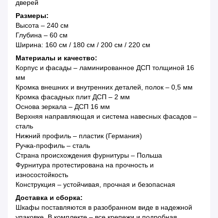
дверей
Размеры:
Высота – 240 см
Глубина – 60 см
Ширина: 160 см / 180 см / 200 см / 220 см
Материалы и качество:
Корпус и фасады – ламинированное ДСП толщиной 16
мм
Кромка внешних и внутренних деталей, полок – 0,5 мм
Кромка фасадных плит ДСП – 2 мм
Основа зеркала – ДСП 16 мм
Верхняя направляющая и система навесных фасадов –
сталь
Нижний профиль – пластик (Германия)
Ручка-профиль – сталь
Страна происхождения фурнитуры – Польша
Фурнитура протестирована на прочность и
износостойкость
Конструкция – устойчивая, прочная и безопасная
Доставка и сборка:
Шкафы поставляются в разобранном виде в надежной
упаковке. В комплекте – все крепежи и подробная