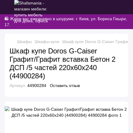
🛍️ Ждем вас ежедневно в шоуруме: г. Киев, ул. Бориса Гмыри,
17.
Шкафы
Шкафы-купе
Шкаф купе Doros G-Caiser Графит/Г
Шкаф купе Doros G-Caiser
Графит/Графит вставка Бетон 2
ДСП /5 частей 220х60х240
(44900284)
Артикул:
44900284
Оставить отзыв