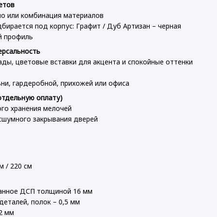
етов
ло или комбинация материалов
ирается под корпус: Графит / Дуб Артизан – черная
й профиль
ерсальность
ады, цветовые вставки для акцента и спокойные оттенки
ни, гардеробной, прихожей или офиса
отдельную оплату)
го хранения мелочей
сшумного закрывания дверей
м / 220 см
ванное ДСП толщиной 16 мм
деталей, полок – 0,5 мм
2 мм