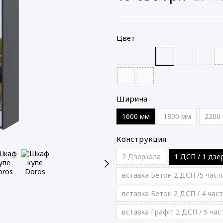
Цвет
Ширина
1600 мм
1800 мм
2200
Конструкция
2 Дзеркала
1 ДСП / 1 дзе
вставка Бетон 2 ДСП /5 част
вставка Бетон 2 ДСП / 4 час
вставка Графіт 2 ДСП / 5 час