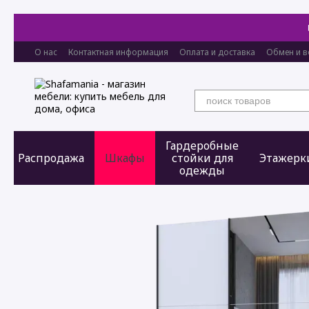
Перейти к основному контенту
О нас
Контактная информация
Оплата и доставка
Обмен и в
Гардеробные
Распродажа
Шкафы
стойки для
Этажерк
одежды