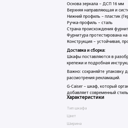
Основа зеркала – ДСП 16 мм
Верхняя направляющая и сист
Нижний профиль – пластик (Ге
Ручка-профиль – сталь
Страна происхождения фурни
Фурнитура протестирована на
Конструкция – устойчивая, пр
Доставка и сборка:
Шкафы поставляются в разобр
крепежи и подробная инструк
Важно: сохраняйте упаковку д
рассмотрения рекламаций.
G-Caiser – шкаф, который орг
добавляет современный стиль
Характеристики
Тип шкафа
Цвет
Ширина