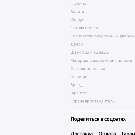
Глубина
Высота
Корпус
Задняя стенка
Количество раздвежных дверей
Двери
Штанга для одежды
Материал раздвежной системы
Состояние товара
Наличие
Бренд
Гарантия
Страна производитель
Поделиться в соцсетях
Доставка
Оплата
Гара