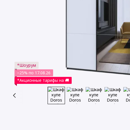
*Шоурум
−25% по 17.08.26
*Акционные тарифы на 🚚