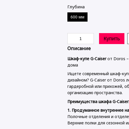
Глубина
600 мм
Купить
Описание
Шкаф-купе G-Caiser
от Doros –
дома
Ищете современный шкаф-куп
дизайном? G-Caiser от Doros 
гардеробной или прихожей, о
организацию пространства.
Преимущества шкафа G-Caiser
1. Продуманное внутреннее н
Полочные отделения и отделе
Верхние полки для сезонной 