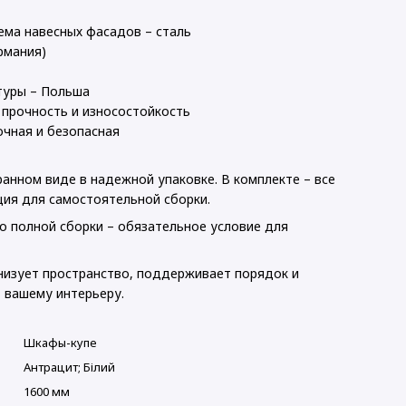
ема навесных фасадов – сталь
рмания)
туры – Польша
 прочность и износостойкость
очная и безопасная
анном виде в надежной упаковке. В комплекте – все
ция для самостоятельной сборки.
о полной сборки – обязательное условие для
анизует пространство, поддерживает порядок и
 вашему интерьеру.
Шкафы-купе
Антрацит; Білий
1600 мм