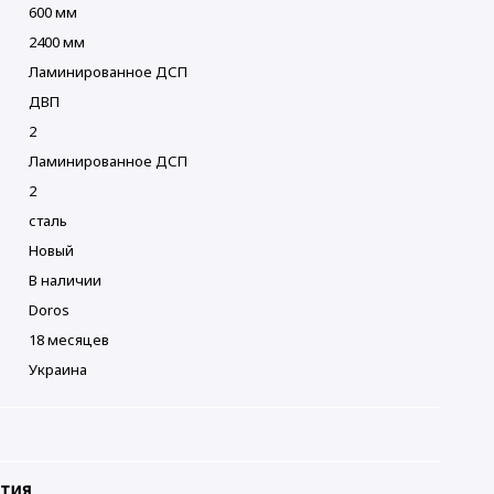
600 мм
2400 мм
Ламинированное ДСП
ДВП
2
Ламинированное ДСП
2
сталь
Новый
В наличии
Doros
18 месяцев
Украина
нтия