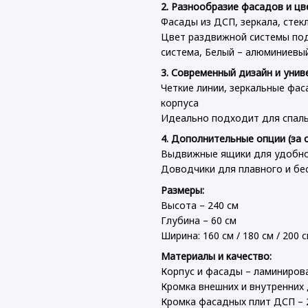
2. Разнообразие фасадов и цв
Фасады из ДСП, зеркала, стек
Цвет раздвижной системы подб
система, Белый – алюминиевы
3. Современный дизайн и унив
Четкие линии, зеркальные фас
корпуса
Идеально подходит для спаль
4. Дополнительные опции (за 
Выдвижные ящики для удобно
Доводчики для плавного и бе
Размеры:
Высота – 240 см
Глубина – 60 см
Ширина: 160 см / 180 см / 200 с
Материалы и качество:
Корпус и фасады – ламиниро
Кромка внешних и внутренних 
Кромка фасадных плит ДСП – 