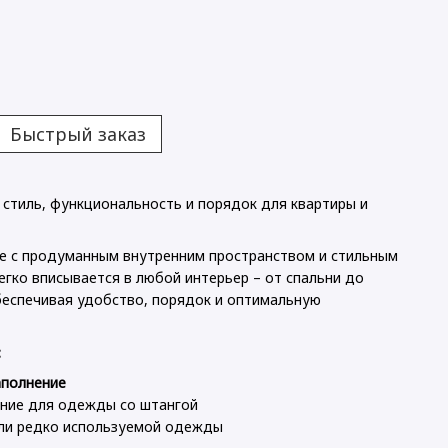
Быстрый заказ
 стиль, функциональность и порядок для квартиры и
е с продуманным внутренним пространством и стильным
легко вписывается в любой интерьер – от спальни до
беспечивая удобство, порядок и оптимальную
:
аполнение
ние для одежды со штангой
или редко используемой одежды