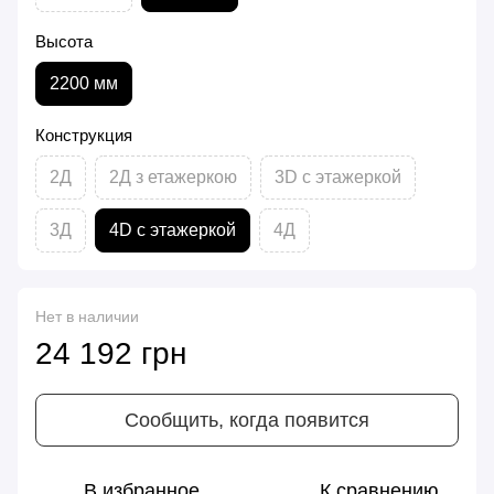
Высота
2200 мм
Конструкция
2Д
2Д з етажеркою
3D с этажеркой
3Д
4D с этажеркой
4Д
Нет в наличии
24 192 грн
Сообщить, когда появится
В избранное
К сравнению