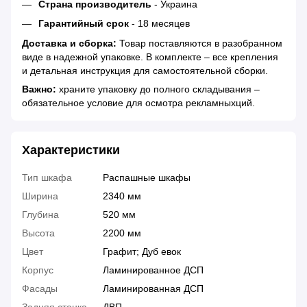
Страна производитель
- Украина
Гарантийный срок
- 18 месяцев
Доставка и сборка:
Товар поставляются в разобранном
виде в надежной упаковке. В комплекте – все крепления
и детальная инструкция для самостоятельной сборки.
Важно:
храните упаковку до полного складывания –
обязательное условие для осмотра рекламныхций.
Характеристики
Тип шкафа
Распашные шкафы
Ширина
2340 мм
Глубина
520 мм
Высота
2200 мм
Цвет
Графит; Дуб евок
Корпус
Ламинированное ДСП
Фасады
Ламинированная ДСП
Задняя стенка
ДВП