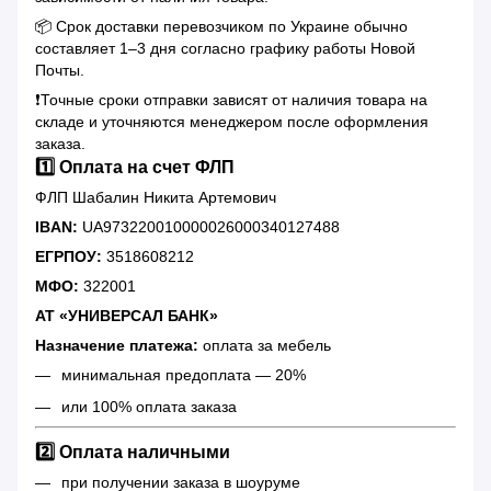
📦 Срок доставки перевозчиком по Украине обычно
составляет 1–3 дня согласно графику работы Новой
Почты.
❗️Точные сроки отправки зависят от наличия товара на
складе и уточняются менеджером после оформления
заказа.
1️⃣ Оплата на счет ФЛП
ФЛП Шабалин Никита Артемович
IBAN:
UA973220010000026000340127488
ЕГРПОУ:
3518608212
МФО:
322001
АТ «УНИВЕРСАЛ БАНК»
Назначение платежа:
оплата за мебель
минимальная предоплата — 20%
или 100% оплата заказа
2️⃣ Оплата наличными
при получении заказа в шоуруме