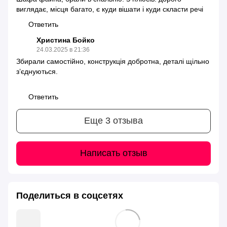
виглядає, місця багато, є куди вішати і куди скласти речі
Ответить
Христина Бойко
24.03.2025 в 21:36
Збирали самостійно, конструкція добротна, деталі щільно
з’єднуються.
Ответить
Еще 3 отзыва
Написать отзыв
Поделиться в соцсетях