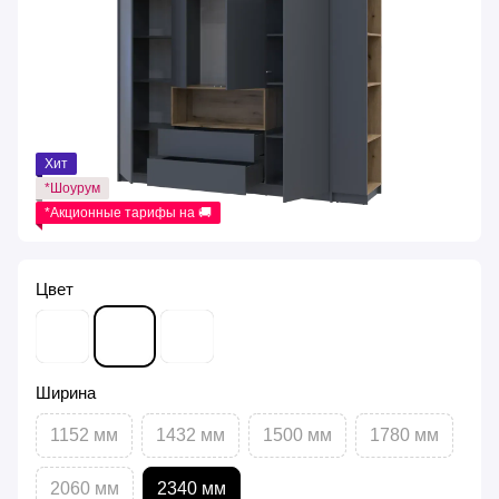
Хит
*Шоурум
*Акционные тарифы на 🚚
Цвет
Ширина
1152 мм
1432 мм
1500 мм
1780 мм
2060 мм
2340 мм