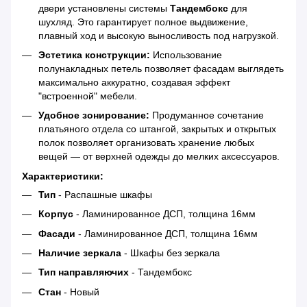
двери установлены системы
Тандембокс
для
шухляд. Это гарантирует полное выдвижение,
плавный ход и высокую выносливость под нагрузкой.
Эстетика конструкции:
Использование
полунакладных петель позволяет фасадам выглядеть
максимально аккуратно, создавая эффект
"встроенной" мебели.
Удобное зонирование:
Продуманное сочетание
платьяного отдела со штангой, закрытых и открытых
полок позволяет организовать хранение любых
вещей — от верхней одежды до мелких аксессуаров.
Характеристики:
Тип
- Распашные шкафы
Корпус
- Ламинированное ДСП, толщина 16мм
Фасади
- Ламинированное ДСП, толщина 16мм
Наличие зеркала
- Шкафы без зеркала
Тип направляючих
- Тандембокс
Стан
- Новый