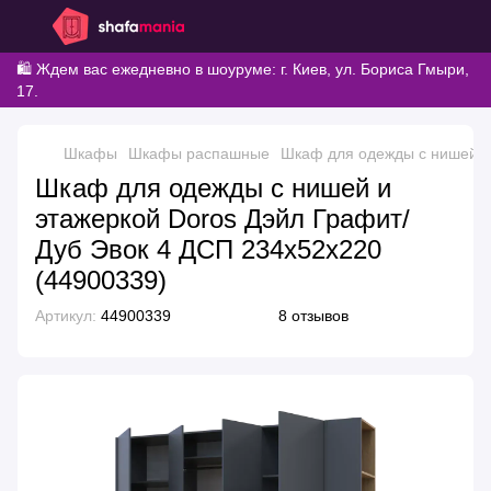
🛍️ Ждем вас ежедневно в шоуруме: г. Киев, ул. Бориса Гмыри,
17.
Шкафы
Шкафы распашные
Шкаф для одежды с нишей и 
Шкаф для одежды с нишей и
этажеркой Doros Дэйл Графит/
Дуб Эвок 4 ДСП 234х52х220
(44900339)
Артикул:
44900339
8 отзывов