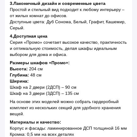
3.Лаконичный дизайн и современные цвета
Простой и стильный вид подходит к любому интерьеру –
от жилых комнат до офисов.
Доступные цвета: Дуб Сонома, Белый, Графит, Кашемир,
Серый.
4.Доступная цена
Серия «Промо» сочетает высокое качество, практичность
и оптимальную стоимость, делая шкафы идеальным
выбором для дома и офиса.
Размеры шкафов «Промо»:
Высота:
204 см
Глубина:
48 см
Ширина:
Шкаф на 2 двери (2ДСП) – 90 см
Шкаф на 3 двери (3ДСП) – 135 см
На основе этих моделей можно собрать гардеробный
комплект из нескольких секций для удобного хранения
вещей.
Материалы и качество:
Корпус и фасады: ламинированное ДСП толщиной 16 мм
Кромка: 0,5 мм на всех деталях