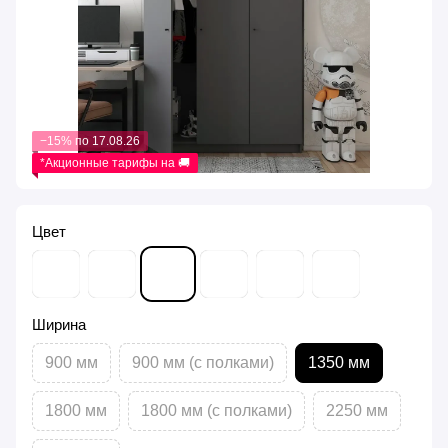
−15% по 17.08.26
*Акционные тарифы на 🚚
Цвет
Ширина
900 мм
900 мм (с полками)
1350 мм
1800 мм
1800 мм (с полками)
2250 мм