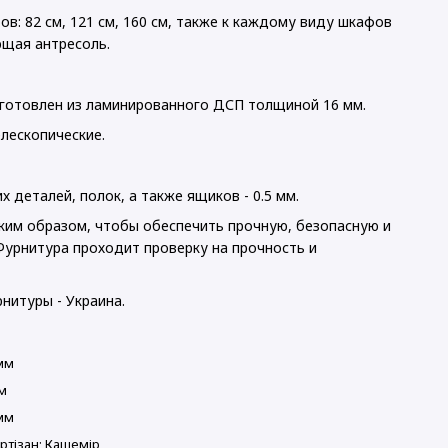
в: 82 см, 121 см, 160 см, также к каждому виду шкафов
щая антресоль.
зготовлен из ламинированного ДСП толщиной 16 мм.
лескопические.
 деталей, полок, а также ящиков - 0.5 мм.
им образом, чтобы обеспечить прочную, безопасную и
Фурнитура проходит проверку на прочность и
нитуры - Украина.
мм
м
мм
ртізан; Кашемір