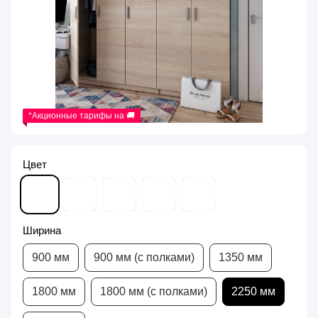
*Акционные тарифы на 🚚
Цвет
Ширина
900 мм
900 мм (с полками)
1350 мм
1800 мм
1800 мм (с полками)
2250 мм