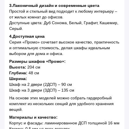
3.Лаконичный дизайн и современные цвета
Простой и стильный вид подходит к любому интерьеру –
от жилых комнат до офисов.
Доступные цвета: Дуб Сонома, Белый, Графит, Кашемир,
Серый.
4.Доступная цена
Серия «Промо» сочетает высокое качество, практичность
и оптимальную стоимость, делая шкафы идеальным
выбором для дома и офиса.
Размеры шкафов «Промо»:
Высота:
204 см
Глубина:
48 см
Ширина:
Шкаф на 2 двери (2ДСП) – 90 см
Шкаф на 3 двери (3ДСП) – 135 см
На основе этих моделей можно собрать гардеробный
комплект из нескольких секций для удобного хранения
вещей.
Материалы и качество:
Корпус и фасады: ламинированное ДСП толщиной 16 мм
Кромка: 0,5 мм на всех деталях