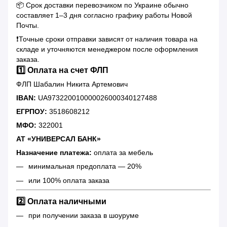
📦 Срок доставки перевозчиком по Украине обычно
составляет 1–3 дня согласно графику работы Новой
Почты.
❗️Точные сроки отправки зависят от наличия товара на
складе и уточняются менеджером после оформления
заказа.
1️⃣ Оплата на счет ФЛП
ФЛП Шабалин Никита Артемович
IBAN:
UA973220010000026000340127488
ЕГРПОУ:
3518608212
МФО:
322001
АТ «УНИВЕРСАЛ БАНК»
Назначение платежа:
оплата за мебель
минимальная предоплата — 20%
или 100% оплата заказа
2️⃣ Оплата наличными
при получении заказа в шоуруме