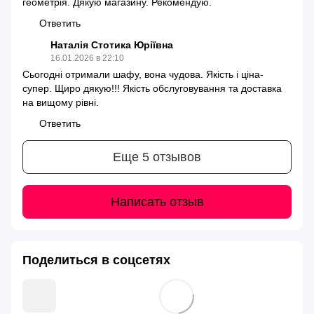
геометрія. Дякую магазину. Рекомендую.
Ответить
Наталія Стотика Юріївна
16.01.2026 в 22:10
Сьогодні отримали шафу, вона чудова. Якість і ціна-
супер. Щиро дякую!!! Якість обслуговування та доставка
на вищому рівні.
Ответить
Еще 5 отзывов
Написать отзыв
Поделиться в соцсетях