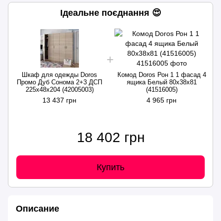
Ідеальне поєднання 😍
Шкаф для одежды Doros
Комод Doros Рон 1 1 фасад 4
Промо Дуб Cонома 2+3 ДСП
ящика Белый 80х38х81
225х48х204 (42005003)
(41516005)
13 437 грн
4 965 грн
18 402 грн
Купить
Описание