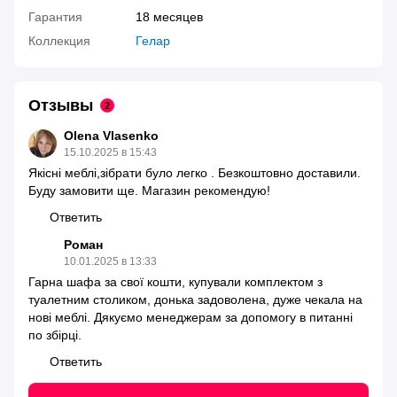
Гарантия
18 месяцев
Коллекция
Гелар
Отзывы
2
Olena Vlasenko
15.10.2025 в 15:43
Якісні меблі,зібрати було легко . Безкоштовно доставили.
Буду замовити ще. Магазин рекомендую!
Ответить
Роман
10.01.2025 в 13:33
Гарна шафа за свої кошти, купували комплектом з
туалетним столиком, донька задоволена, дуже чекала на
нові меблі. Дякуємо менеджерам за допомогу в питанні
по збірці.
Ответить