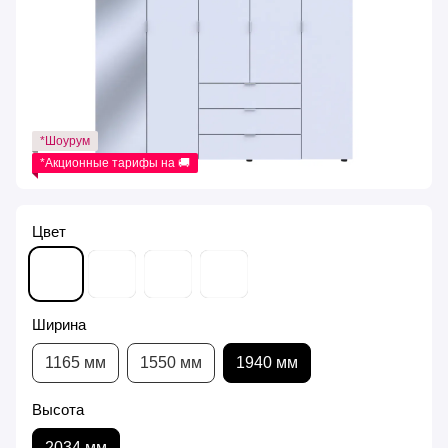
*Шоурум
*Акционные тарифы на 🚚
Цвет
Ширина
1165 мм
1550 мм
1940 мм
Высота
2034 мм