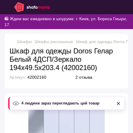
🛍️ Ждем вас ежедневно в шоуруме: г. Киев, ул. Бориса Гмыри,
17.
Шкафы
Шкафы распашные
Шкаф для одежды Doros Гел
Шкаф для одежды Doros Гелар
Белый 4ДСП/Зеркало
194х49.5х203.4 (42002160)
Артикул:
42002160
2 отзыва
×
4 людини зараз переглядають цей товар