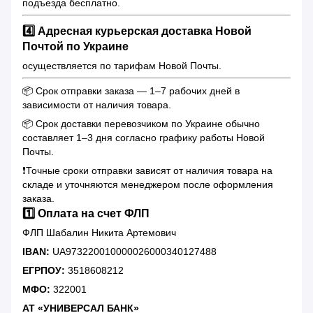
подъезда бесплатно.
4️⃣ Адресная курьерская доставка Новой
Почтой по Украине
осуществляется по тарифам Новой Почты.
📦 Срок отправки заказа — 1–7 рабочих дней в
зависимости от наличия товара.
📦 Срок доставки перевозчиком по Украине обычно
составляет 1–3 дня согласно графику работы Новой
Почты.
❗️Точные сроки отправки зависят от наличия товара на
складе и уточняются менеджером после оформления
заказа.
1️⃣ Оплата на счет ФЛП
ФЛП Шабалин Никита Артемович
IBAN:
UA973220010000026000340127488
ЕГРПОУ:
3518608212
МФО:
322001
АТ «УНИВЕРСАЛ БАНК»