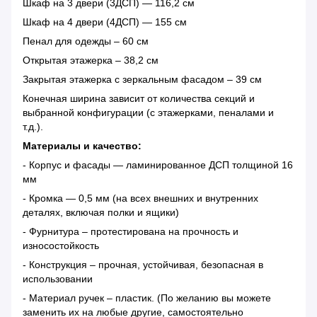
Шкаф на 3 двери (3ДСП) — 116,2 см
Шкаф на 4 двери (4ДСП) — 155 см
Пенал для одежды – 60 см
Открытая этажерка – 38,2 см
Закрытая этажерка с зеркальным фасадом – 39 см
Конечная ширина зависит от количества секций и
выбранной конфигурации (с этажерками, пеналами и
т.д.).
Материалы и качество:
- Корпус и фасады — ламинированное ДСП толщиной 16
мм
- Кромка — 0,5 мм (на всех внешних и внутренних
деталях, включая полки и ящики)
- Фурнитура – протестирована на прочность и
износостойкость
- Конструкция – прочная, устойчивая, безопасная в
использовании
- Материал ручек – пластик. (По желанию вы можете
заменить их на любые другие, самостоятельно