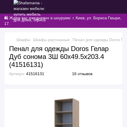
🛍️ Ждем вас ежедневно в шоуруме: г. Киев, ул. Бориса Гмыри,
17.
Шкафы
Шкафы распашные
Пенал для одежды Doros Гел
Пенал для одежды Doros Гелар
Дуб сонома 3Ш 60х49.5х203.4
(41516131)
Артикул:
41516131
16 отзывов