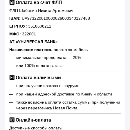
1️⃣ Оплата на счет ФЛП
ФЛП Шабалин Никита Артемович
IBAN:
UA973220010000026000340127488
ЕГРПОУ:
3518608212
МФО:
322001
АТ «УНИВЕРСАЛ БАНК»
Назначение платежа:
оплата за мебель
минимальная предоплата — 20%
или 100% оплата заказа
2️⃣ Оплата наличными
при получении заказа в шоуруме
при нашей адресной доставке по Киеву и области
также возможна оплата остатка суммы при получении
через перевозчика Новая Почта
3️⃣ Онлайн-оплата
Доступные способы оплаты: