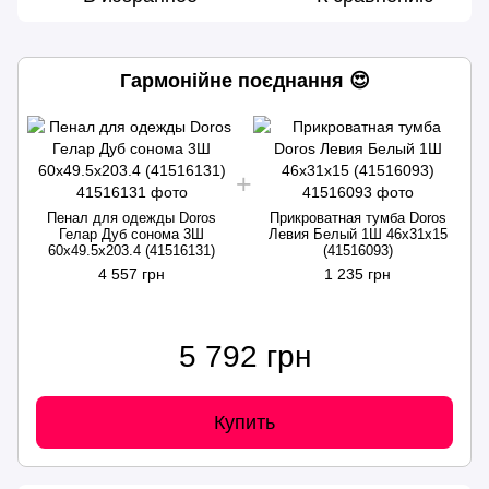
Гармонійне поєднання 😍
Пенал для одежды Doros
Прикроватная тумба Doros
Гелар Дуб сонома 3Ш
Левия Белый 1Ш 46х31х15
60х49.5х203.4 (41516131)
(41516093)
4 557 грн
1 235 грн
5 792 грн
Купить