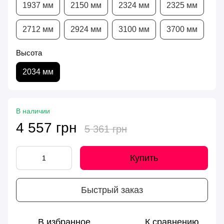
1937 мм
2150 мм
2324 мм
2325 мм
2712 мм
2924 мм
3100 мм
3700 мм
Высота
2034 мм
В наличии
4 557 грн
5 361 грн
Купить
Быстрый заказ
В избранное
К сравнению