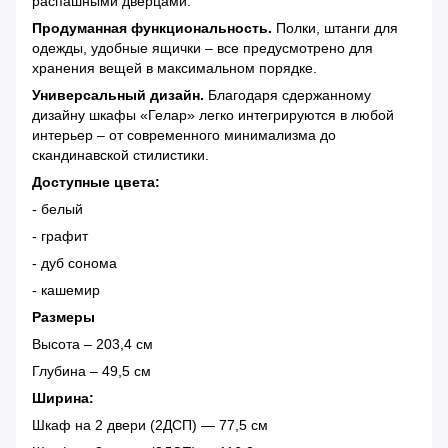
распашными дверцами.
Продуманная функциональность.
Полки, штанги для
одежды, удобные ящички – все предусмотрено для
хранения вещей в максимальном порядке.
Универсальный дизайн.
Благодаря сдержанному
дизайну шкафы «Гелар» легко интегрируются в любой
интерьер – от современного минимализма до
скандинавской стилистики.
Доступные цвета:
- белый
- графит
- дуб сонома
- кашемир
Размеры
Высота – 203,4 см
Глубина – 49,5 см
Ширина:
Шкаф на 2 двери (2ДСП) — 77,5 см