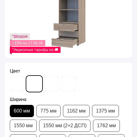
*Шоурум
−15% по 17.08.26
*Акционные тарифы на 🚚
Цвет
Ширина
600 мм
775 мм
1162 мм
1375 мм
1550 мм
1550 мм (2+2 ДСП)
1762 мм