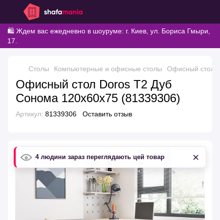
🛍️ Ждем вас ежедневно в шоуруме: г. Киев, ул. Бориса Гмыри,
17.
Столы
Компьютерные и офисные столы
Офисный стол D
Офисный стол Doros Т2 Дуб
Cонома 120х60х75 (81339306)
Артикул:
81339306
Оставить отзыв
×
4 людини зараз переглядають цей товар