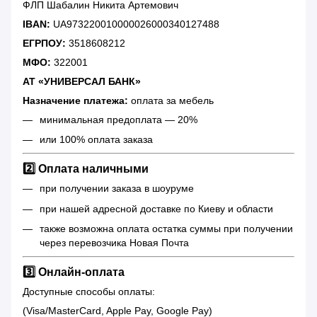
ФЛП Шабалин Никита Артемович
IBAN:
UA973220010000026000340127488
ЕГРПОУ:
3518608212
МФО:
322001
АТ «УНИВЕРСАЛ БАНК»
Назначение платежа:
оплата за мебель
минимальная предоплата — 20%
или 100% оплата заказа
2️⃣ Оплата наличными
при получении заказа в шоуруме
при нашей адресной доставке по Киеву и области
также возможна оплата остатка суммы при получении
через перевозчика Новая Почта
3️⃣ Онлайн-оплата
Доступные способы оплаты:
(Visa/MasterCard, Apple Pay, Google Pay)