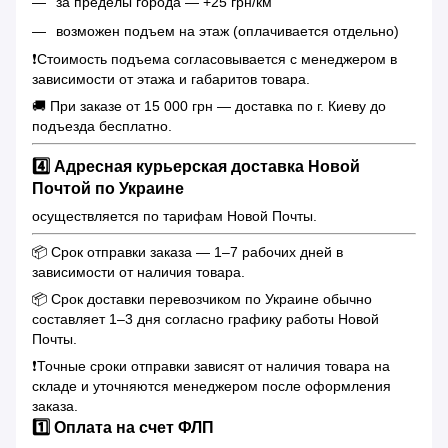
за пределы города — +25 грн/км
возможен подъем на этаж (оплачивается отдельно)
❗️Стоимость подъема согласовывается с менеджером в
зависимости от этажа и габаритов товара.
🚚 При заказе от 15 000 грн — доставка по г. Киеву до
подъезда бесплатно.
4️⃣ Адресная курьерская доставка Новой
Почтой по Украине
осуществляется по тарифам Новой Почты.
📦 Срок отправки заказа — 1–7 рабочих дней в
зависимости от наличия товара.
📦 Срок доставки перевозчиком по Украине обычно
составляет 1–3 дня согласно графику работы Новой
Почты.
❗️Точные сроки отправки зависят от наличия товара на
складе и уточняются менеджером после оформления
заказа.
1️⃣ Оплата на счет ФЛП