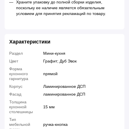
Храните упаковку до полной сборки изделия,
поскольку ее наличие является обязательным
условием для принятия рекламаций по товару.
Характеристики
Раздел
Мини-кухня
Цвет
Графит; Дуб Эвок
Форма
кухонного
прямой
гарнитура
Корпус
Ламинированное ДСП
Фасад
ламинированное ДСП
Толщина
кухонной
15 мм
столешницы
Тип
мебельной
ручка-кнопка