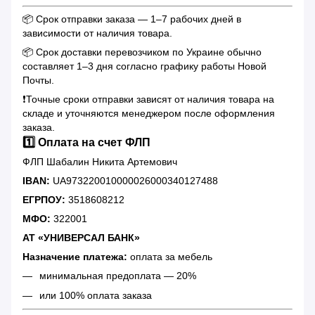
📦 Срок отправки заказа — 1–7 рабочих дней в
зависимости от наличия товара.
📦 Срок доставки перевозчиком по Украине обычно
составляет 1–3 дня согласно графику работы Новой
Почты.
❗️Точные сроки отправки зависят от наличия товара на
складе и уточняются менеджером после оформления
заказа.
1️⃣ Оплата на счет ФЛП
ФЛП Шабалин Никита Артемович
IBAN:
UA973220010000026000340127488
ЕГРПОУ:
3518608212
МФО:
322001
АТ «УНИВЕРСАЛ БАНК»
Назначение платежа:
оплата за мебель
минимальная предоплата — 20%
или 100% оплата заказа