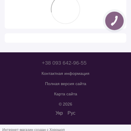
+38 093 642-96-55
Контактная информация
Полная версия сайта
Карта сайта
© 2026
Укр
Рус
Интернет-магазин создан с Хорошоп