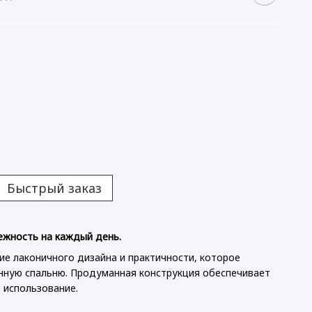
Быстрый заказ
ежность на каждый день.
ие лаконичного дизайна и практичности, которое
нную спальню. Продуманная конструкция обеспечивает
Ідеальн
 использование.