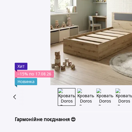
Хит
−15% по 17.08.26
Новинка
Гармонійне поєднання 😍