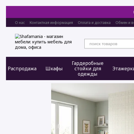
Перейти к основному контенту
О нас
Контактная информация
Оплата и доставка
Обмен и в
Гардеробные
Распродажа
Шкафы
стойки для
Этажерк
одежды