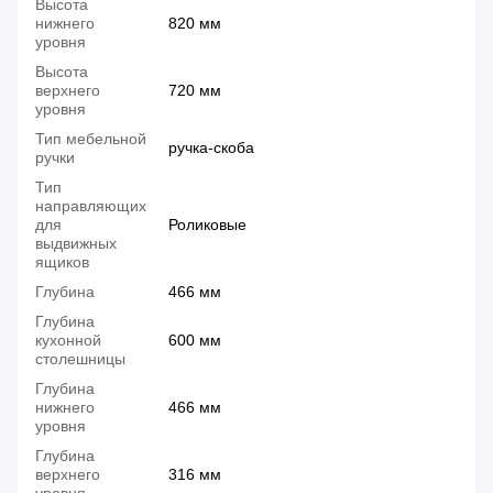
Высота
нижнего
820 мм
уровня
Высота
верхнего
720 мм
уровня
Тип мебельной
ручка-скоба
ручки
Тип
направляющих
для
Роликовые
выдвижных
ящиков
Глубина
466 мм
Глубина
кухонной
600 мм
столешницы
Глубина
нижнего
466 мм
уровня
Глубина
верхнего
316 мм
уровня