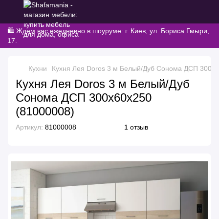
🛍️ Ждем вас ежедневно в шоуруме: г. Киев, ул. Бориса Гмыри,
17.
Кухни
Кухня Лея Doros 3 м Белый/Дуб Сонома ДСП 300х6
Кухня Лея Doros 3 м Белый/Дуб
Сонома ДСП 300х60х250
(81000008)
Артикул:
81000008
1 отзыв