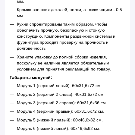
мм.
Кромка внешних деталей, полки, а также ящики - 0.5
мм.
Кухни спроектированы таким образом, чтобы
обеспечить прочную, безопасную и стойкую
конструкцию. Компоненты раздвижной системы и
фурнитура проходят проверку на прочность и
долговечность
Храните упаковку до полной сборки изделия,
поскольку ее наличие является обязательным
условием для принятия рекламаций по товару.
Габариты модулей:
Модуль 1 (верхний левый): 60х31,6х72 см.
Модуль 2 (верхний 2 слева): 40х31,6х72 см.
Модуль 3 (верхний 2 справа): 60х31,6х36 см.
Модуль 4 (верхний правый): 60х31,6х72 см.
Модуль 5 (нижний правый): 60х46,6х82 см.
Модуль 6 (нижний левый): 60х46,6х82 см.