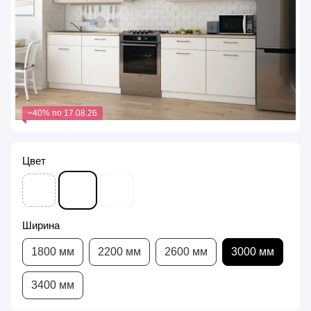
−40% по 17.08.26
Цвет
Ширина
1800 мм
2200 мм
2600 мм
3000 мм
3400 мм