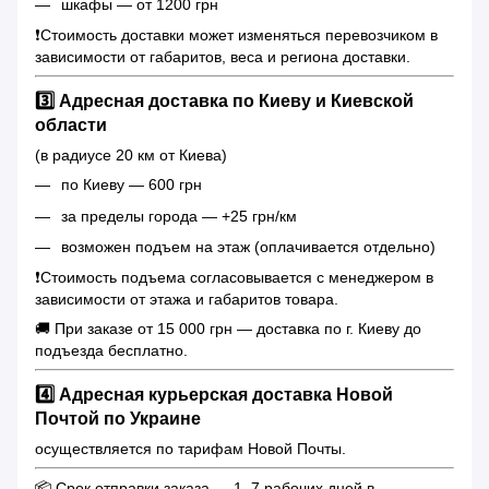
шкафы — от 1200 грн
❗️Стоимость доставки может изменяться перевозчиком в
зависимости от габаритов, веса и региона доставки.
3️⃣ Адресная доставка по Киеву и Киевской
области
(в радиусе 20 км от Киева)
по Киеву — 600 грн
за пределы города — +25 грн/км
возможен подъем на этаж (оплачивается отдельно)
❗️Стоимость подъема согласовывается с менеджером в
зависимости от этажа и габаритов товара.
🚚 При заказе от 15 000 грн — доставка по г. Киеву до
подъезда бесплатно.
4️⃣ Адресная курьерская доставка Новой
Почтой по Украине
осуществляется по тарифам Новой Почты.
📦 Срок отправки заказа — 1–7 рабочих дней в