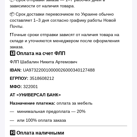
зависимости от наличия товара.
📦 Срок доставки перевозчиком по Украине обычно
составляет 1–3 дня согласно графику работы Новой
Почты.
❗️Точные сроки отправки зависят от наличия товара на
складе и уточняются менеджером после оформления
заказа.
1️⃣ Оплата на счет ФЛП
ФЛП Шабалин Никита Артемович
IBAN:
UA973220010000026000340127488
ЕГРПОУ:
3518608212
МФО:
322001
АТ «УНИВЕРСАЛ БАНК»
Назначение платежа:
оплата за мебель
минимальная предоплата — 20%
или 100% оплата заказа
2️⃣ Оплата наличными