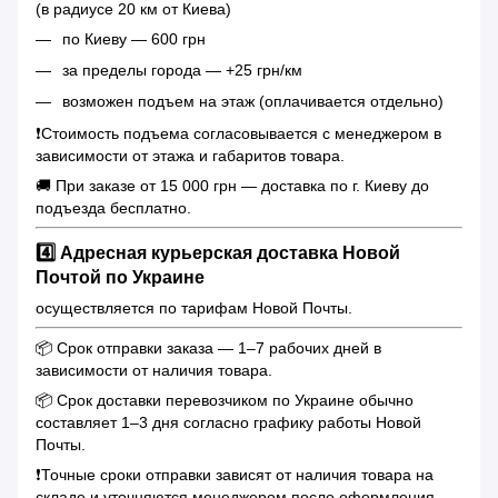
(в радиусе 20 км от Киева)
по Киеву — 600 грн
за пределы города — +25 грн/км
возможен подъем на этаж (оплачивается отдельно)
❗️Стоимость подъема согласовывается с менеджером в
зависимости от этажа и габаритов товара.
🚚 При заказе от 15 000 грн — доставка по г. Киеву до
подъезда бесплатно.
4️⃣ Адресная курьерская доставка Новой
Почтой по Украине
осуществляется по тарифам Новой Почты.
📦 Срок отправки заказа — 1–7 рабочих дней в
зависимости от наличия товара.
📦 Срок доставки перевозчиком по Украине обычно
составляет 1–3 дня согласно графику работы Новой
Почты.
❗️Точные сроки отправки зависят от наличия товара на
складе и уточняются менеджером после оформления