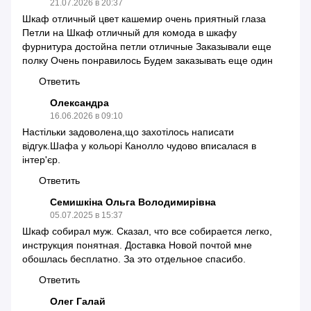
21.07.2026 в 20:37
Шкаф отличный цвет кашемир очень приятный глаза
Петли на Шкаф отличный для комода в шкафу
фурнитура достойна петли отличные Заказывали еще
полку Очень понравилось Будем заказывать еще один
Ответить
Олександра
16.06.2026 в 09:10
Настільки задоволена,що захотілось написати
відгук.Шафа у кольорі Канолло чудово вписалася в
інтер'єр.
Ответить
Семишкіна Ольга Володимирівна
05.07.2025 в 15:37
Шкаф собирал муж. Сказал, что все собирается легко,
инструкция понятная. Доставка Новой почтой мне
обошлась бесплатно. За это отдельное спасибо.
Ответить
Олег Галай