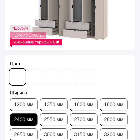
*Шоурум
−15% по 17.08.26
*Акционные тарифы на 🚚
Цвет
Ширина
1200 мм
1350 мм
1600 мм
1800 мм
2400 мм
2550 мм
2700 мм
2800 мм
2950 мм
3000 мм
3150 мм
3200 мм