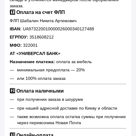
заказа.
1️⃣ Оплата на счет ФЛП
ФЛП Шабалин Никита Артемович
IBAN:
UA973220010000026000340127488
ЕГРПОУ:
3518608212
МФО:
322001
АТ «УНИВЕРСАЛ БАНК»
Назначение платежа:
оплата за мебель
минимальная предоплата — 20%
или 100% оплата заказа
2️⃣ Оплата наличными
при получении заказа в шоуруме
при нашей адресной доставке по Киеву и области
также возможна оплата остатка суммы при получении
через перевозчика Новая Почта
3️⃣ Онлайн-оплата