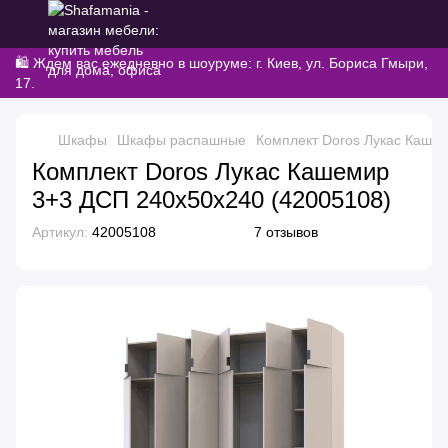
🛍️ Ждем вас ежедневно в шоуруме: г. Киев, ул. Бориса Гмыри,
17.
Шкафы
Шкафы распашные
Комплект Doros Лукас Каше
Комплект Doros Лукас Кашемир
3+3 ДСП 240х50х240 (42005108)
Артикул:
42005108
7 отзывов