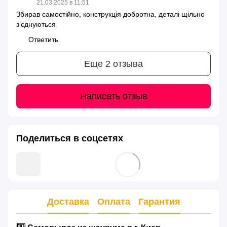
21.03.2025 в 11:51
Збирав самостійно, конструкція добротна, деталі щільно
зʼєднуються
Ответить
Еще 2 отзыва
Написать отзыв
Поделиться в соцсетях
Доставка
Оплата
Гарантия