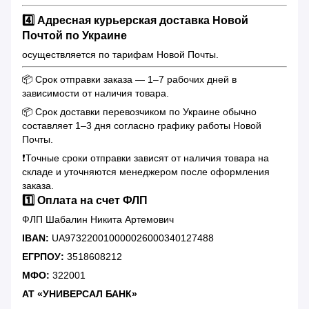
4️⃣ Адресная курьерская доставка Новой
Почтой по Украине
осуществляется по тарифам Новой Почты.
📦 Срок отправки заказа — 1–7 рабочих дней в
зависимости от наличия товара.
📦 Срок доставки перевозчиком по Украине обычно
составляет 1–3 дня согласно графику работы Новой
Почты.
❗️Точные сроки отправки зависят от наличия товара на
складе и уточняются менеджером после оформления
заказа.
1️⃣ Оплата на счет ФЛП
ФЛП Шабалин Никита Артемович
IBAN:
UA973220010000026000340127488
ЕГРПОУ:
3518608212
МФО:
322001
АТ «УНИВЕРСАЛ БАНК»