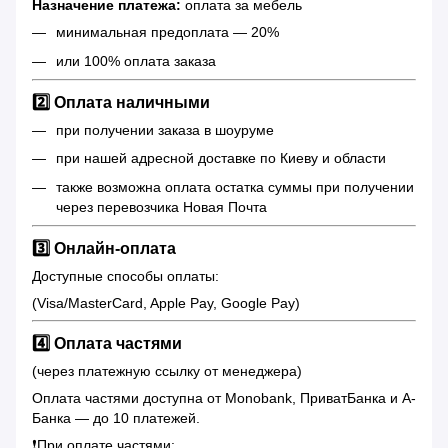
Назначение платежа:
оплата за мебель
минимальная предоплата — 20%
или 100% оплата заказа
2️⃣ Оплата наличными
при получении заказа в шоуруме
при нашей адресной доставке по Киеву и области
также возможна оплата остатка суммы при получении
через перевозчика Новая Почта
3️⃣ Онлайн-оплата
Доступные способы оплаты:
(Visa/MasterCard, Apple Pay, Google Pay)
4️⃣ Оплата частями
(через платежную ссылку от менеджера)
Оплата частями доступна от Monobank, ПриватБанка и А-
Банка — до 10 платежей.
❗️При оплате частями: