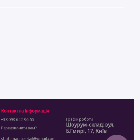
Контактна інформація
+38 093 642-96-55
Графік роботи
Шоурум-склад: вул.
Передзвонити вам?
Б.Гмирі, 17, Київ
shafamania.retail@gmail.com