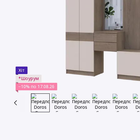
Хіт
*Шоурум
−10% по 17.08.26