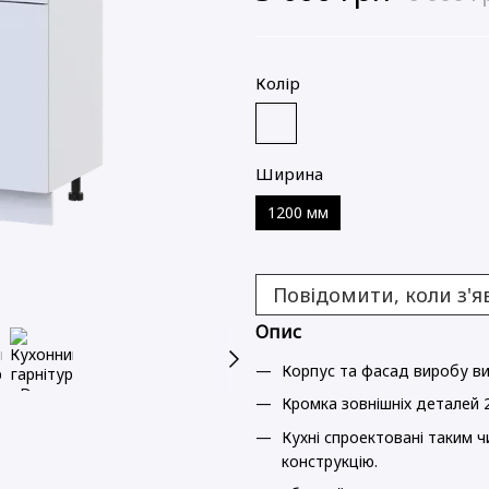
Колір
Ширина
1200 мм
Повідомити, коли з'я
Опис
Корпус та фасад виробу ви
Кромка зовнішніх деталей 2
Кухні спроектовані таким ч
конструкцію.