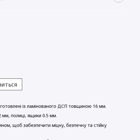
виться
готовлені із ламінованого ДСП товщиною 16 мм.
 мм, полиці, ящики 0.5 мм.
ином, щоб забезпечити міцну, безпечну та стійку