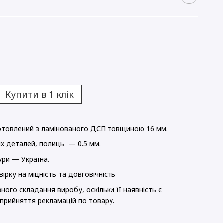
Купити в 1 клік
готовлений з ламінованого ДСП товщиною 16 мм.
іх деталей, полиць — 0.5 мм.
ури — Україна.
ірку на міцність та довговічність
ного складання виробу, оскільки її наявність є
прийняття рекламацій по товару.