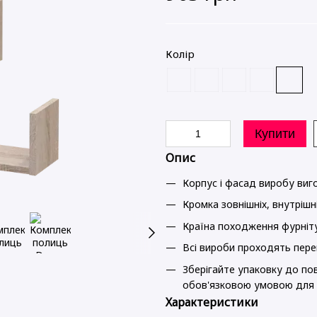
Колір
Купити
Опис
Корпус і фасад виробу ви
Кромка зовнішніх, внутрішн
Країна походження фурніт
Всі вироби проходять перев
Зберігайте упаковку до пов
обов'язковою умовою для 
Характеристики