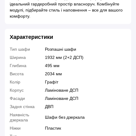
ідеальний гардеробний простір власноруч. Комбінуйте
модулі, підбирайте стиль і наповнення – все для вашого
комфорту.
Характеристики
Тип шафи
Розпашні шафи
Ширина
1932 мм (2+2 ДСП)
Глибина
495 мм
Висота
2034 мм
Колір
Графіт
Корпус
Ламіноване ДСП
Фасади
Ламіноване ДСП
Задня стінка
ДВП
Наявність
Шафи без дзеркала
дзеркала
Ніжки
Пластик