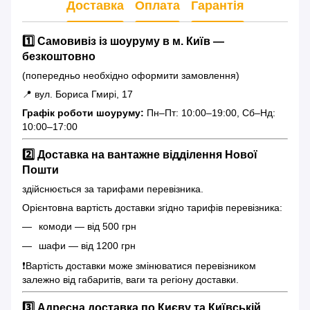
Доставка
Оплата
Гарантія
1️⃣ Самовивіз із шоуруму в м. Київ —
безкоштовно
(попередньо необхідно оформити замовлення)
📍 вул. Бориса Гмирі, 17
Графік роботи шоуруму:
Пн–Пт: 10:00–19:00, Сб–Нд:
10:00–17:00
2️⃣ Доставка на вантажне відділення Нової
Пошти
здійснюється за тарифами перевізника.
Орієнтовна вартість доставки згідно тарифів перевізника:
комоди — від 500 грн
шафи — від 1200 грн
❗️Вартість доставки може змінюватися перевізником
залежно від габаритів, ваги та регіону доставки.
3️⃣ Адресна доставка по Києву та Київській