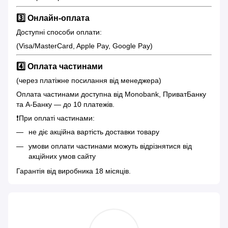
3️⃣ Онлайн-оплата
Доступні способи оплати:
(Visa/MasterCard, Apple Pay, Google Pay)
4️⃣ Оплата частинами
(через платіжне посилання від менеджера)
Оплата частинами доступна від Monobank, ПриватБанку
та А-Банку — до 10 платежів.
❗️При оплаті частинами:
не діє акційна вартість доставки товару
умови оплати частинами можуть відрізнятися від
акційних умов сайту
Гарантія від виробника 18 місяців.