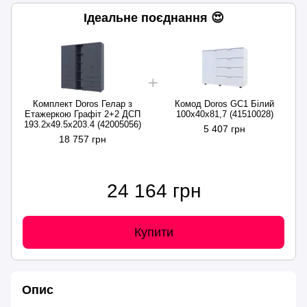
Ідеальне поєднання 😍
Комплект Doros Гелар з
Комод Doros GС1 Білий
Етажеркою Графіт 2+2 ДСП
100х40х81,7 (41510028)
193.2х49.5х203.4 (42005056)
5 407 грн
18 757 грн
24 164 грн
Купити
Опис