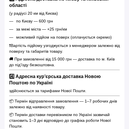
області
(у радіусі 20 км від Києва)
по Києву — 600 грн
за межі міста — +25 грн/км
можливий підйом на поверх (оплачується окремо)
❗️Вартість підйому узгоджується з менеджером залежно від
поверху та габаритів товару.
🚚 При замовленні від 15 000 грн — доставка по м. Київ
до під’їзду безкоштовна.
4️⃣ Адресна курʼєрська доставка Новою
Поштою по Україні
здійснюється за тарифами Нової Пошти.
📦 Термін відправлення замовлення — 1–7 робочих днів
залежно від наявності товару.
📦 Термін доставки перевізником по Україні зазвичай
становить 1–3 дні відповідно до графіка роботи Нової
Пошти.