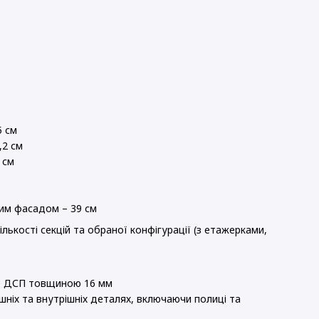
5 см
,2 см
 см
им фасадом – 39 см
лькості секцій та обраної конфігурації (з етажерками,
не ДСП товщиною 16 мм
нішніх та внутрішніх деталях, включаючи полиці та