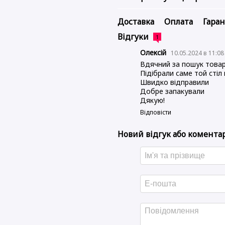
Доставка
Оплата
Гаран
Відгуки
1
Олексій
10.05.2024 в 11:0
Вдячний за пошук това
Підібрали саме той стіл
Швидко відправили
Добре запакували
Дякую!
Відповісти
Новий відгук або комента