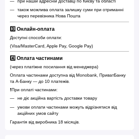
при нашій адресній доставці по Києву та області
також можлива оплата залишку суми при отриманні
через перевізника Нова Пошта
3️⃣ Онлайн-оплата
Доступні способи оплати:
(Visa/MasterCard, Apple Pay, Google Pay)
4️⃣ Оплата частинами
(через платіжне посилання від менеджера)
Оплата частинами доступна від Monobank, ПриватБанку
та А-Банку — до 10 платежів.
❗️При оплаті частинами:
не діє акційна вартість доставки товару
умови оплати частинами можуть відрізнятися від
акційних умов сайту
Гарантія від виробника 18 місяців.