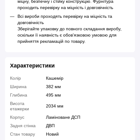
міцну, безпечну і стійку конструкцію. Фурнітура
проходить перевірку на міцність і довговічність
Всі вироби проходять перевірку на міцність та
довговічність
Зберігайте упаковку до повного складання виробу,
оскільки її наявність є обов'язковою умовою для
прийняття рекламацій по товару.
Характеристики
Колір
Кашемір
Ширина
382 мм
Глибина
495 мм
Висота
2034 мм
етажерки
Корпус
Ламіноване ДСП
Задня стінка
ДВП
Стан товару
Новий