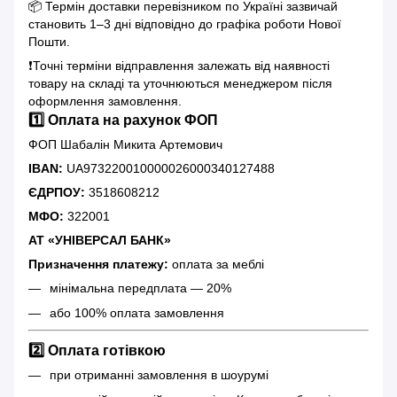
📦 Термін доставки перевізником по Україні зазвичай
становить 1–3 дні відповідно до графіка роботи Нової
Пошти.
❗️Точні терміни відправлення залежать від наявності
товару на складі та уточнюються менеджером після
оформлення замовлення.
1️⃣ Оплата на рахунок ФОП
ФОП Шабалін Микита Артемович
IBAN:
UA973220010000026000340127488
ЄДРПОУ:
3518608212
МФО:
322001
АТ «УНІВЕРСАЛ БАНК»
Призначення платежу:
оплата за меблі
мінімальна передплата — 20%
або 100% оплата замовлення
2️⃣ Оплата готівкою
при отриманні замовлення в шоурумі