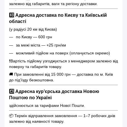
залежно від габаритів, ваги та регіону доставки.
3️⃣ Адресна доставка по Києву та Київській
області
(у радіусі 20 км від Києва)
по Києву — 600 грн
за межі міста — +25 грн/км
можливий підйом на поверх (оплачується окремо)
❗️Вартість підйому узгоджується з менеджером залежно від
поверху та габаритів товару.
🚚 При замовленні від 15 000 грн — доставка по м. Київ
до під’їзду безкоштовна.
4️⃣ Адресна курʼєрська доставка Новою
Поштою по Україні
здійснюється за тарифами Нової Пошти.
📦 Термін відправлення замовлення — 1–7 робочих днів
залежно від наявності товару.