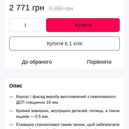
2 771 грн
3 260 грн
Купити
Купити в 1 клік
До обраного
Порівняти
Опис
Корпус і фасад виробу виготовлений з ламінованого
ДСП товщиною 16 мм.
Кромка зовнішніх, внутрішніх деталей, полиць, а також
ящиків — 0.5 мм.
Етажерка спроектовані таким чином, щоб забезпечити