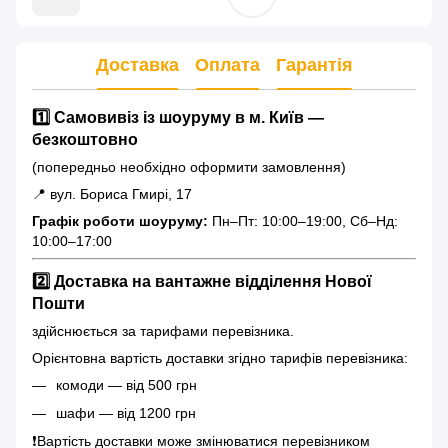
Доставка
Оплата
Гарантія
1️⃣ Самовивіз із шоуруму в м. Київ —
безкоштовно
(попередньо необхідно оформити замовлення)
📍 вул. Бориса Гмирі, 17
Графік роботи шоуруму:
Пн–Пт: 10:00–19:00, Сб–Нд:
10:00–17:00
2️⃣ Доставка на вантажне відділення Нової
Пошти
здійснюється за тарифами перевізника.
Орієнтовна вартість доставки згідно тарифів перевізника:
комоди — від 500 грн
шафи — від 1200 грн
❗️Вартість доставки може змінюватися перевізником