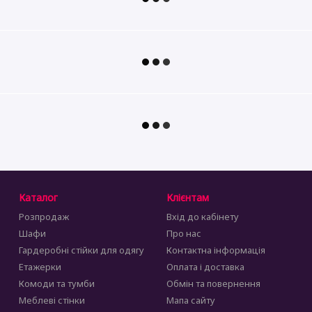
Каталог
Клієнтам
Розпродаж
Вхід до кабінету
Шафи
Про нас
Гардеробні стійки для одягу
Контактна інформація
Етажерки
Оплата і доставка
Комоди та тумби
Обмін та повернення
Меблеві стінки
Мапа сайту