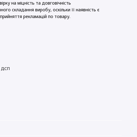
ірку на міцність та довговічність
ного складання виробу, оскільки її наявність є
прийняття рекламацій по товару.
е ДСП