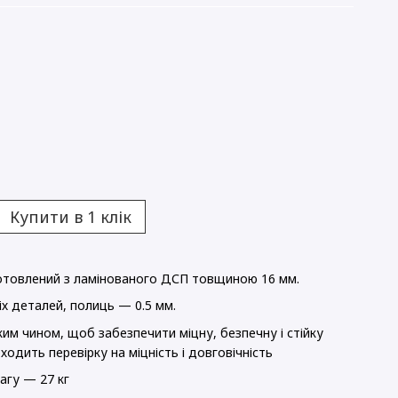
Купити в 1 клік
готовлений з ламінованого ДСП товщиною 16 мм.
іх деталей, полиць — 0.5 мм.
им чином, щоб забезпечити міцну, безпечну і стійку
ходить перевірку на міцність і довговічність
агу — 27 кг