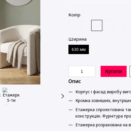
Колір
Ширина
630 мм
Купити
Опис
Корпус і фасад виробу ви
Кромка зовнішніх, внутрішн
Етажерка спроектована так
конструкцію. Фурнітура про
Етажерка розрахована на в