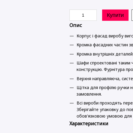
Купити
Опис
Корпус і фасад виробу ви
Кромка фасадних частин зв
Кромка внутрішніх деталей
Шафи спроектовані таким ч
конструкцію. Фурнітура про
Верхня направляюча, систе
Щітка для профілю ручки н
замовлення.
Всі вироби проходять перев
Зберігайте упаковку до пов
обов'язковою умовою для 
Характеристики