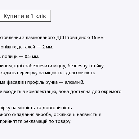
Купити в 1 клік
готовлений з ламінованого ДСП товщиною 16 мм.
онішніх деталей — 2 мм.
, полиць — 0.5 мм.
ином, щоб забезпечити міцну, безпечну і стійку
ходить перевірку на міцність і довговічність
ма фасадів і профіль ручка — алюміній.
е входить в комплектацію, вона доступна для окремого
ірку на міцність та довговічність
ного складання виробу, оскільки її наявність є
прийняття рекламацій по товару.