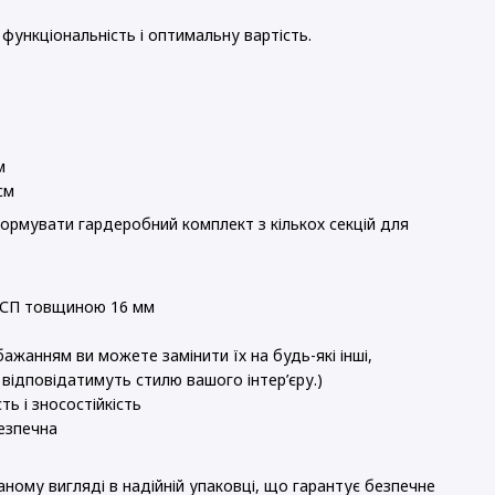
 функціональність і оптимальну вартість.
м
см
ормувати гардеробний комплект з кількох секцій для
 ДСП товщиною 16 мм
бажанням ви можете замінити їх на будь-які інші,
 відповідатимуть стилю вашого інтер’єру.)
ть і зносостійкість
безпечна
ному вигляді в надійній упаковці, що гарантує безпечне