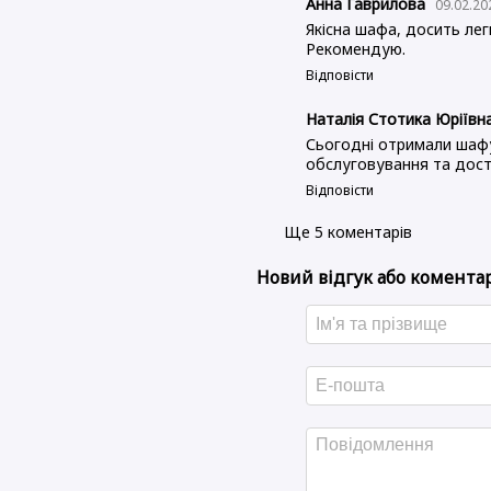
Анна Гаврилова
09.02.20
Якісна шафа, досить лег
Рекомендую.
Відповісти
Наталія Стотика Юріївн
Сьогодні отримали шафу,
обслуговування та дост
Відповісти
Ще 5 коментарів
Новий відгук або комента