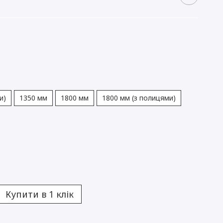
и)
1350 мм
1800 мм
1800 мм (з полицями)
Купити в 1 клік
Ідеальн