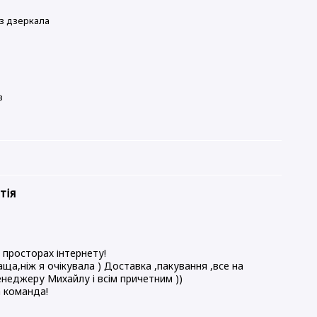
з дзеркала
в
тія
а
 просторах інтернету!
ща,ніж я очікувала ) Доставка ,пакування ,все на
енеджеру Михайлу і всім причетним ))
 команда!