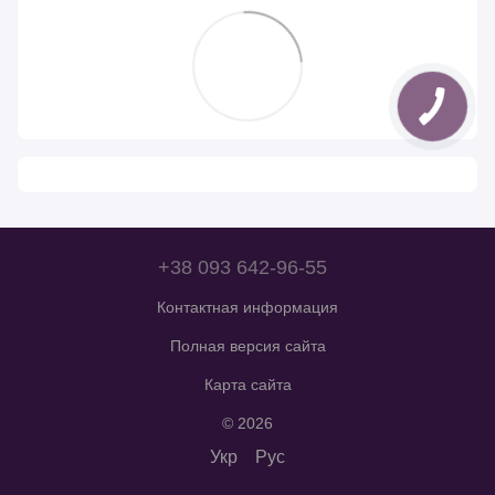
+38 093 642-96-55
Контактная информация
Полная версия сайта
Карта сайта
© 2026
Укр
Рус