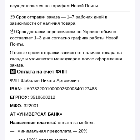
осуществляется по тарифам Новой Почты.
📦 Срок отправки заказа — 1–7 рабочих дней в
зависимости от наличия товара.
📦 Срок доставки перевозчиком по Украине обычно
составляет 1–3 дня согласно графику работы Новой
Почты.
❗️Точные сроки отправки зависят от наличия товара на
складе и уточняются менеджером после оформления
заказа.
1️⃣ Оплата на счет ФЛП
ФЛП Шабалин Никита Артемович
IBAN:
UA973220010000026000340127488
ЕГРПОУ:
3518608212
МФО:
322001
АТ «УНИВЕРСАЛ БАНК»
Назначение платежа:
оплата за мебель
минимальная предоплата — 20%
или 100% оплата заказа