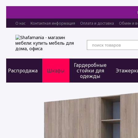
Перейти к основному контенту
О нас
Контактная информация
Оплата и доставка
Обмен и в
Гардеробные
Распродажа
Шкафы
стойки для
Этажерк
одежды