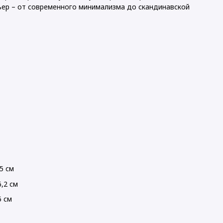
ьер – от современного минимализма до скандинавской
5 см
,2 см
5 см