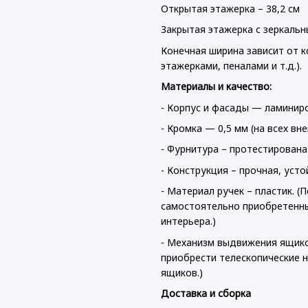
Открытая этажерка – 38,2 см
Закрытая этажерка с зеркальн
Конечная ширина зависит от к
этажерками, пеналами и т.д.).
Материалы и качество:
- Корпус и фасады — ламини
- Кромка — 0,5 мм (на всех вн
- Фурнитура – протестирована
- Конструкция – прочная, уст
- Материал ручек – пластик. 
самостоятельно приобретенны
интерьера.)
- Механизм выдвижения ящик
приобрести телескопические 
ящиков.)
Доставка и сборка