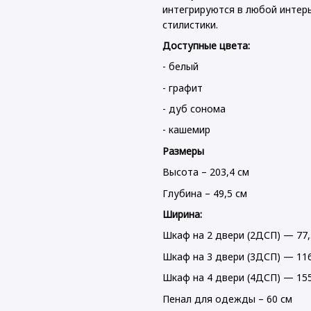
интегрируются в любой интер
стилистики.
Доступные цвета:
- белый
- графит
- дуб сонома
- кашемир
Размеры
Высота – 203,4 см
Глубина – 49,5 см
Ширина:
Шкаф на 2 двери (2ДСП) — 77,
Шкаф на 3 двери (3ДСП) — 116
Шкаф на 4 двери (4ДСП) — 15
Пенал для одежды – 60 см