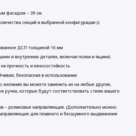
ым фасадом – 39 см
оличества секций и выбранной конфигурации (с
рованное ДСП толщиной 16 мм
ешних и внутренних деталях, включая полки и ящики)
 на прочность и износостойкость
ойчивая, безопасная в использовании
(По желанию вы можете заменить их на любые другие,
е ручки, которые будут соответствовать стилю вашего
ов – роликовые направляющие. (Дополнительно можно
направляющие для плавного и бесшумного выдвижения