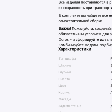
Все изделия поставляются в р
их сохранность при транспорт
В комплекте вы найдете все 
самостоятельной сборки.
Важно!
Пожалуйста, сохраняйт
обязательным условием для р
Doros – и сформируйте идеал
Комбинируйте модули, подбир
Характеристики
Тип шкафа
Ширина
Глубина
Высота
Цвет
Корпус
Фасады
Задняя стенка