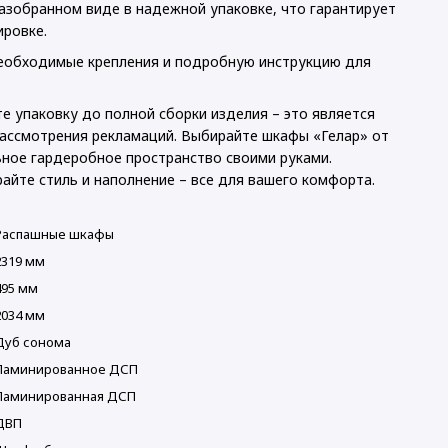
азобранном виде в надежной упаковке, что гарантирует
ировке.
необходимые крепления и подробную инструкцию для
е упаковку до полной сборки изделия – это является
ассмотрения рекламаций. Выбирайте шкафы «Гелар» от
ьное гардеробное пространство своими руками.
айте стиль и наполнение – все для вашего комфорта.
Распашные шкафы
2319 мм
495 мм
2034 мм
Дуб сонома
Ламинированное ДСП
Ламинированная ДСП
ДВП