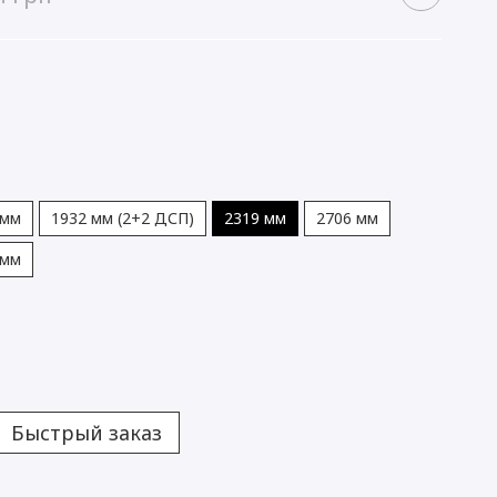
 мм
1932 мм (2+2 ДСП)
2319 мм
2706 мм
 мм
Быстрый заказ
Ідеальн