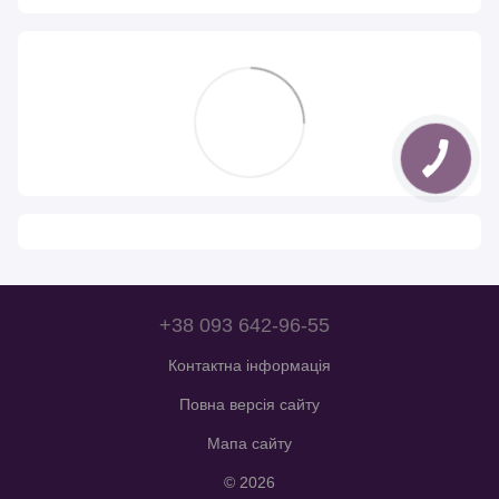
+38 093 642-96-55
Контактна інформація
Повна версія сайту
Мапа сайту
© 2026