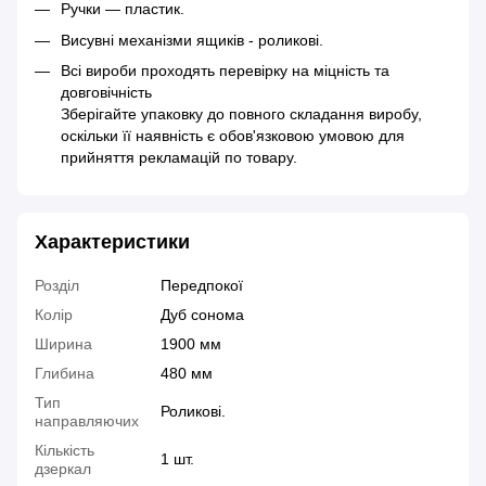
Ручки — пластик.
Висувні механізми ящиків - роликові.
Всі вироби проходять перевірку на міцність та
довговічність
Зберігайте упаковку до повного складання виробу,
оскільки її наявність є обов'язковою умовою для
прийняття рекламацій по товару.
Характеристики
Розділ
Передпокої
Колір
Дуб сонома
Ширина
1900 мм
Глибина
480 мм
Тип
Роликові.
направляючих
Кількість
1 шт.
дзеркал