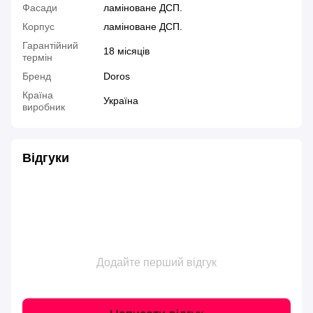
Фасади
ламіноване ДСП.
Корпус
ламіноване ДСП.
Гарантійний
18 місяців
термін
Бренд
Doros
Країна
Україна
виробник
Відгуки
Додайте перший відгук