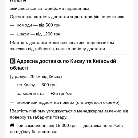
здійснюється за тарифами перевізника.
Орієнтовна вартість доставки згідно тарифів перевізника:
комоди — від 500 грн
шафи — від 1200 грн
❗️Вартість доставки може змінюватися перевізником
залежно від габаритів, ваги та регіону доставки.
3️⃣ Адресна доставка по Києву та Київській
області
(у радіусі 20 км від Києва)
по Києву — 600 грн
за межі міста — +25 грн/км
можливий підйом на поверх (оплачується окремо)
❗️Вартість підйому узгоджується з менеджером залежно від
поверху та габаритів товару.
🚚 При замовленні від 15 000 грн — доставка по м. Київ
до під’їзду безкоштовна.