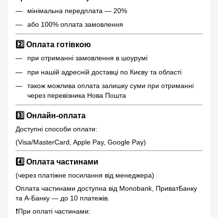
мінімальна передплата — 20%
або 100% оплата замовлення
2️⃣ Оплата готівкою
при отриманні замовлення в шоурумі
при нашій адресній доставці по Києву та області
також можлива оплата залишку суми при отриманні
через перевізника Нова Пошта
3️⃣ Онлайн-оплата
Доступні способи оплати:
(Visa/MasterCard, Apple Pay, Google Pay)
4️⃣ Оплата частинами
(через платіжне посилання від менеджера)
Оплата частинами доступна від Monobank, ПриватБанку
та А-Банку — до 10 платежів.
❗️При оплаті частинами: