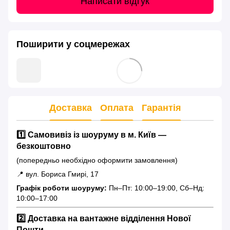
Написати відгук
Поширити у соцмережах
Доставка
Оплата
Гарантія
1️⃣ Самовивіз із шоуруму в м. Київ —
безкоштовно
(попередньо необхідно оформити замовлення)
📍 вул. Бориса Гмирі, 17
Графік роботи шоуруму:
Пн–Пт: 10:00–19:00, Сб–Нд:
10:00–17:00
2️⃣ Доставка на вантажне відділення Нової
Пошти