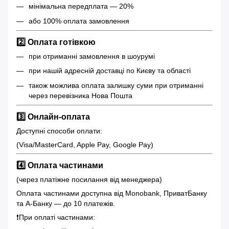
мінімальна передплата — 20%
або 100% оплата замовлення
2️⃣ Оплата готівкою
при отриманні замовлення в шоурумі
при нашій адресній доставці по Києву та області
також можлива оплата залишку суми при отриманні
через перевізника Нова Пошта
3️⃣ Онлайн-оплата
Доступні способи оплати:
(Visa/MasterCard, Apple Pay, Google Pay)
4️⃣ Оплата частинами
(через платіжне посилання від менеджера)
Оплата частинами доступна від Monobank, ПриватБанку
та А-Банку — до 10 платежів.
❗️При оплаті частинами: