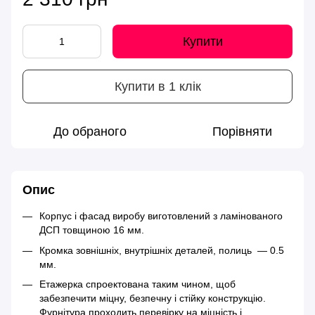
Купити
Купити в 1 клік
До обраного
Порівняти
Опис
Корпус і фасад виробу виготовлений з ламінованого
ДСП товщиною 16 мм.
Кромка зовнішніх, внутрішніх деталей, полиць — 0.5
мм.
Етажерка спроектована таким чином, щоб
забезпечити міцну, безпечну і стійку конструкцію.
Фурнітура проходить перевірку на міцність і