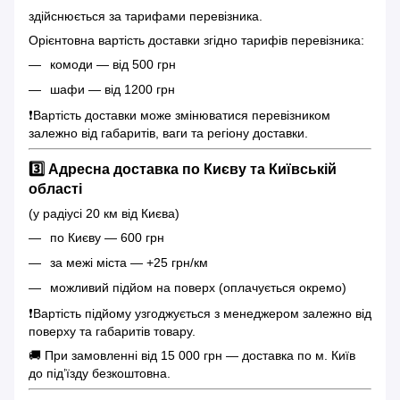
здійснюється за тарифами перевізника.
Орієнтовна вартість доставки згідно тарифів перевізника:
комоди — від 500 грн
шафи — від 1200 грн
❗️Вартість доставки може змінюватися перевізником
залежно від габаритів, ваги та регіону доставки.
3️⃣ Адресна доставка по Києву та Київській
області
(у радіусі 20 км від Києва)
по Києву — 600 грн
за межі міста — +25 грн/км
можливий підйом на поверх (оплачується окремо)
❗️Вартість підйому узгоджується з менеджером залежно від
поверху та габаритів товару.
🚚 При замовленні від 15 000 грн — доставка по м. Київ
до під’їзду безкоштовна.