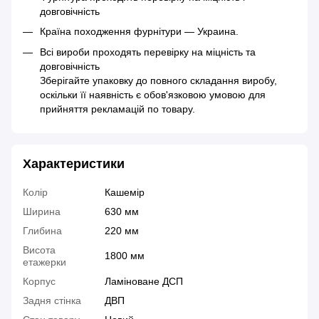
довговічність
Країна походження фурнітури — Украина.
Всі вироби проходять перевірку на міцність та
довговічність
Зберігайте упаковку до повного складання виробу,
оскільки її наявність є обов'язковою умовою для
прийняття рекламацій по товару.
Характеристики
Колір
Кашемір
Ширина
630 мм
Глибина
220 мм
Висота
1800 мм
етажерки
Корпус
Ламіноване ДСП
Задня стінка
ДВП