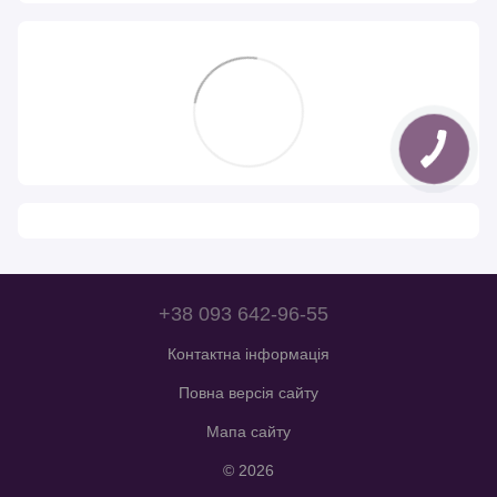
+38 093 642-96-55
Контактна інформація
Повна версія сайту
Мапа сайту
© 2026