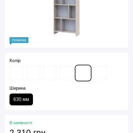
Новинка
Колір
Ширина
630 мм
В наявності
2 310 грн