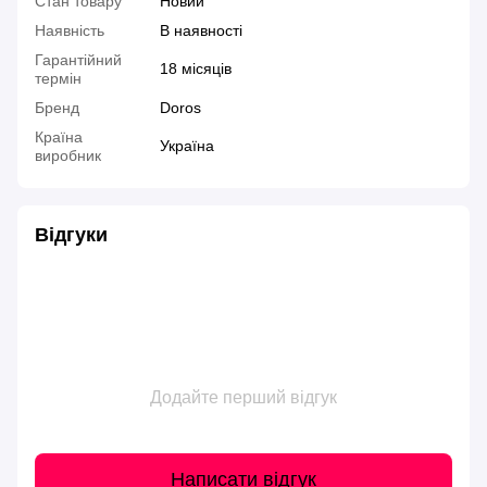
Стан товару
Новий
Наявність
В наявності
Гарантійний
18 місяців
термін
Бренд
Doros
Країна
Україна
виробник
Відгуки
Додайте перший відгук
Написати відгук